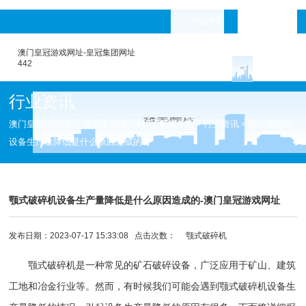
产品专题
languages
澳门皇冠游戏网址-皇冠集团网址
442
行业资讯
澳门皇冠游戏网址-皇冠集团网址442
新闻中心
行业资讯
颚式破碎机
>
>
>
设备生产量降低是什么原因造成的
颚式破碎机设备生产量降低是什么原因造成的-澳门皇冠游戏网址
发布日期：2023-07-17 15:33:08 点击次数：
颚式破碎机
颚式破碎机
是一种常见的矿石
破碎设备
，广泛应用于矿山、建筑
工地和冶金行业等。然而，有时候我们可能会遇到
颚式破碎机
设备生