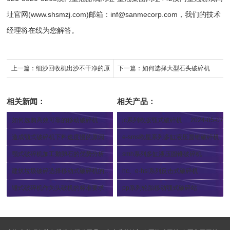
址官网(www.shsmzj.com)邮箱：
inf@sanmecorp.com
，我们的技术
经理将在线为您解答。
上一篇：
细沙回收机出沙不干净的原
下一篇：
如何选择大型石头破碎机
因以及解决办法？
相关新闻：
相关产品：
如何选购高效可靠的移动破碎机
jc系列欧版颚式破碎机
2024-05-07
2024-05-17
造成颚式破碎机下料速度慢的原因
e-sms欧星系列多缸液压圆锥破碎机
2024-05-11
2012-12-04
颚式破碎机加工鹅卵石的优势分析
smh系列多缸液压圆锥破碎机
2024-05-09
2012-12-04
建筑垃圾破碎选择移动式破碎机的好处
hc、e-hsi系列反击式破碎机
2024-05-07
2012-12-04
锤式破碎机作为头破机的标准要求
pp系列轮胎移动颚式破碎站
2024-04-30
2024-04-12