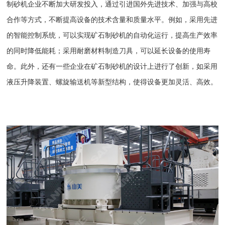
制砂机企业不断加大研发投入，通过引进国外先进技术、加强与高校
合作等方式，不断提高设备的技术含量和质量水平。例如，采用先进
的智能控制系统，可以实现矿石制砂机的自动化运行，提高生产效率
的同时降低能耗；采用耐磨材料制造刀具，可以延长设备的使用寿
命。此外，还有一些企业在矿石制砂机的设计上进行了创新，如采用
液压升降装置、螺旋输送机等新型结构，使得设备更加灵活、高效。