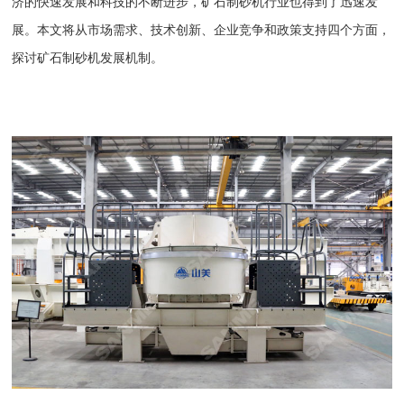
济的快速发展和科技的不断进步，矿石制砂机行业也得到了迅速发
展。本文将从市场需求、技术创新、企业竞争和政策支持四个方面，
探讨矿石
制砂机
发展机制。