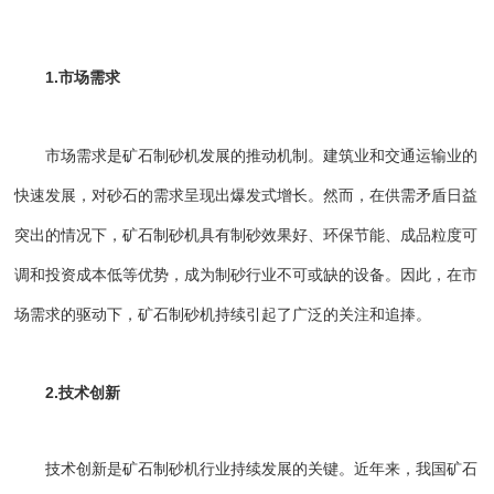
1.市场需求
市场需求是矿石制砂机发展的推动机制。建筑业和交通运输业的
快速发展，对砂石的需求呈现出爆发式增长。然而，在供需矛盾日益
突出的情况下，矿石制砂机具有制砂效果好、环保节能、成品粒度可
调和投资成本低等优势，成为制砂行业不可或缺的设备。因此，在市
场需求的驱动下，矿石制砂机持续引起了广泛的关注和追捧。
2.技术创新
技术创新是矿石制砂机行业持续发展的关键。近年来，我国矿石