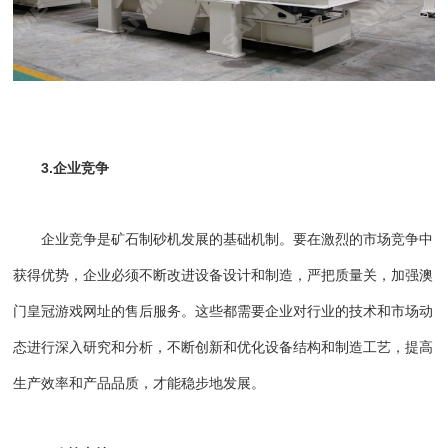
3.企业竞争
企业竞争是矿石制砂机发展的基础机制。要在激烈的市场竞争中
获得优势，企业必须不断改进设备设计和制造，严把质量关，加强澳
门皇冠游戏网址的售后服务。这些都需要企业对行业的技术和市场动
态进行深入研究和分析，不断创新和优化设备结构和制造工艺，提高
生产效率和产品品质，才能稳步地发展。