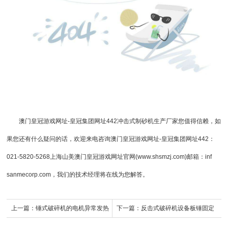
澳门皇冠游戏网址-皇冠集团网址442
冲击式
制砂机生产厂家
您值得信赖，如
果您还有什么疑问的话，欢迎来电咨询
澳门皇冠游戏网址-皇冠集团网址442
：
021-5820-5268上海山美澳门皇冠游戏网址官网(www.shsmzj.com)邮箱：inf
sanmecorp.com，我们的技术经理将在线为您解答。
上一篇：
锤式破碎机的电机异常发热
下一篇：
反击式破碎机设备板锤固定
是什么原因？
方法有哪些