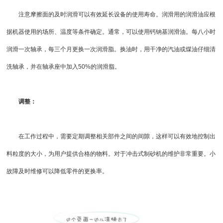
注意摩擦面的及时润滑可以有效延长设备的使用寿命。润滑用的润滑油应根
据机器使用的场所、温度等条件确定。通常，可以使用钙钠基润滑油。每八小时
润滑一次轴承，每三个月更换一次润滑脂。换油时，用干净的汽油或煤油仔细清
洗轴承，并在轴承座中加入50%的润滑脂。
调整：
在工作过程中，需要定期调整相关部件之间的间隙，这样可以有效地控制出
料粒度的大小，为用户提供合格的物料。对于冲击式制砂机的维护非常重要。小
故障及时维修可以降低零件的更换率。