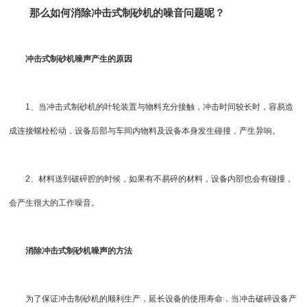
那么如何消除
冲击式制砂机
的噪音问题呢？
冲击式制砂机噪声产生的原因
1、当冲击式制砂机的叶轮装置与物料充分接触，冲击时间较长时，容易造
成连接螺栓松动，设备后部与车间内物料及设备本身发生碰撞，产生异响。
2、材料送到破碎腔的时候，如果有不易碎的材料，设备内部也会有碰撞，
会产生很大的工作噪音。
消除冲击式制砂机噪声的方法
为了保证冲击制砂机的顺利生产，延长设备的使用寿命，当冲击
破碎设备
产