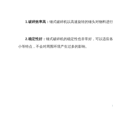
1.破碎效率高：
锤式破碎机
以高速旋转的锤头对物料进行
2.稳定性好：
锤式破碎机
的稳定性也非常好，可以适应各
小等特点，不会对周围环境产生过多的影响。