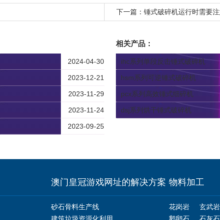
下一篇：
锤式破碎机运行时需要注
相关产品：
2024-04-30
ihc系列单段反击锤式破碎机
2023-12-21
hsm系列可逆锤式破碎机
2023-11-29
pcx系列高效锤式细碎机
2023-11-24
dsj系列烘干锤式破碎机
2023-09-25
澳门皇冠游戏网址的解决方案
物料加工
砂石骨料生产线
花岗岩
玄武岩
建筑垃圾资源化利用
鹅卵石
石灰石