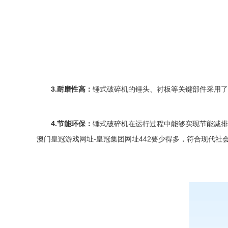
3.耐磨性高：
锤式破碎机
的锤头、衬板等关键部件采用了
4.节能环保：
锤式破碎机
在运行过程中能够实现节能减排
澳门皇冠游戏网址-皇冠集团网址442
要少得多，符合现代社