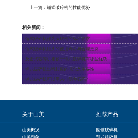
上一篇：
锤式破碎机的性能优势
相关新闻：
锤式破碎机作为头破机的标准要求
锤式破碎机锤头的使用寿命与合理更换
反击式破碎机相较于锤式破碎机有哪些优势
锤式破碎机出料粒度的概念及重要性
锤式破碎机可以用来打鹅卵石吗?
关于山美
推荐产品
山美概况
圆锥破碎机
山美印象
颚式破碎机