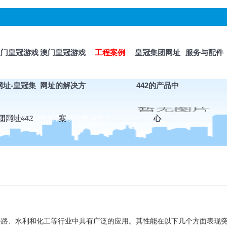
澳门皇冠游戏
澳门皇冠游戏
工程案例
皇冠集团网址
服务与配件
网址-皇冠集
网址的解决方
442的产品中
>
团网址442
锤式破碎机性能表现突出的地方？
案
心
公路、水利和化工等行业中具有广泛的应用。其性能在以下几个方面表现