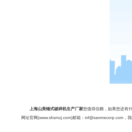
上海山美锤式破碎机生产厂家
您值得信赖，如果您还有
网址官网(www.shsmzj.com)邮箱：
inf@sanmecorp.com
，我