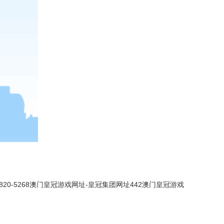
820-5268
澳门皇冠游戏网址-皇冠集团网址442
澳门皇冠游戏