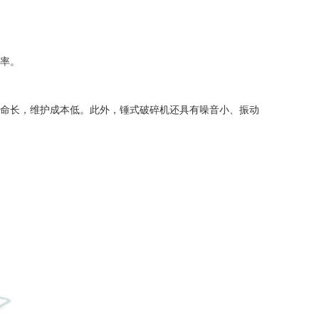
率。
命长，维护成本低。此外，
锤式破碎机
还具有噪音小、振动