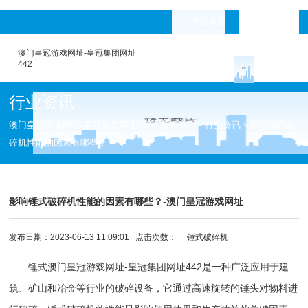
产品专题
languages
澳门皇冠游戏网址-皇冠集团网址
442
行业资讯
澳门皇冠游戏网址-皇冠集团网址442
新闻中心
行业资讯
影响锤式破
>
>
>
碎机性能的因素有哪些？
影响锤式破碎机性能的因素有哪些？-澳门皇冠游戏网址
发布日期：2023-06-13 11:09:01 点击次数：
锤式破碎机
锤式
澳门皇冠游戏网址-皇冠集团网址442
是一种广泛应用于建
筑、矿山和冶金等行业的
破碎设备
，它通过高速旋转的锤头对物料进