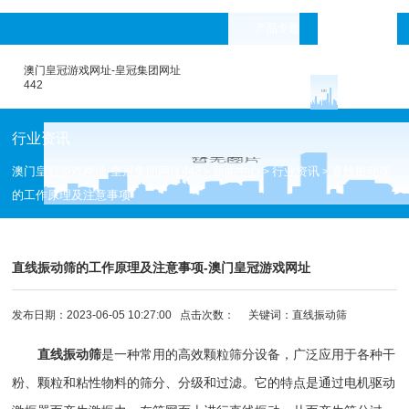
产品专题
languages
澳门皇冠游戏网址-皇冠集团网址
442
行业资讯
澳门皇冠游戏网址-皇冠集团网址442
新闻中心
行业资讯
直线振动筛
>
>
>
的工作原理及注意事项
直线振动筛的工作原理及注意事项-澳门皇冠游戏网址
发布日期：2023-06-05 10:27:00 点击次数：
关键词：直线振动筛
直线振动筛
是一种常用的高效颗粒
筛分设备
，广泛应用于各种干
粉、颗粒和粘性物料的筛分、分级和过滤。它的特点是通过电机驱动