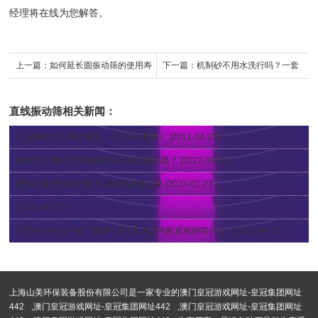
经理将在线为您解答。
上一篇：
如何延长圆振动筛的使用寿
下一篇：
机制砂不用水洗行吗？一套
命
环保洗砂机设备多少钱？
直线振动筛
相关新闻：
行业网站对山美的报导（4月29日更新）
[2011-04-29 ]
如何防止圆锥式移动破碎站出现过铁问题？
[2022-09-01 ]
建筑垃圾资源化利用 打造绿色建造之路
[2023-02-23 ]
[2012-06-07 ]
大型碎石机石子机厂家哪个好?具体型号配置图都有什么?
[2021-04-12 ]
上海山美环保装备股份有限公司是一家专业的
澳门皇冠游戏网址-皇冠集团网址
442
,
澳门皇冠游戏网址-皇冠集团网址442
,
澳门皇冠游戏网址-皇冠集团网址