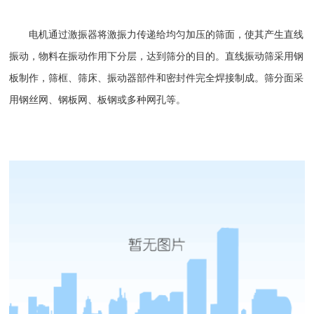
电机通过激振器将激振力传递给均匀加压的筛面，使其产生直线
振动，物料在振动作用下分层，达到筛分的目的。
直线振动筛
采用钢
板制作，筛框、筛床、振动器部件和密封件完全焊接制成。筛分面采
用钢丝网、钢板网、板钢或多种网孔等。