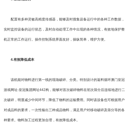
配置有多种灵敏高精度传感器，能够及时搜集设备运行中的各种工作数据，
实时监控设备的运行状态，及时自动处理工作中出现的各种情况，有效地保护整
机正常的工作运行。操作控制系统界面友好，操纵简单，维护方便。
4.有效降低成本
该机能对物料进行第一线的现场破碎、分类。特别设计的返料循环
澳门皇冠
游戏网址-皇冠集团网址442
构，能够对首次破碎物料在初次筛分后连续地进行二
次破碎，明显减少中间环节，降低了物料的运输费用。同时该设备也可根据用户
对成品料的要求，一次性输出三种成品物料，满足用户对移动破碎及筛分等的各
种要求。物料加工过程更加合理，有效降低成本。