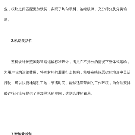
业，模块之间匹配更加默契，实现了均匀喂料、连续破碎、充分筛分及分类输
送。
2.机动灵活性
整机设计按照国际道路运输标准设计，满足在不拆分的情况下整体式运输，
为用户节约运输费用。特殊材料的履带行走机构，能够在崎岖恶劣的地形中灵活
行驶，可以快捷地进驻工地，节省时间。能够适应苛刻的工作环境，为合理安排
破碎筛分
流程提供了更加灵活的空间，达到合理的布局。
3.智能化控制