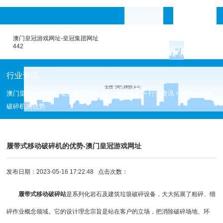
产品专题
languages
澳门皇冠游戏网址-皇冠集团网址
442
行业资讯
澳门皇冠游戏网址-皇冠集团网址442
新闻中心
行业资讯
履带式移动
>
>
>
破碎机的优势
履带式移动破碎机的优势-澳门皇冠游戏网址
发布日期：2023-05-16 17:22:48 点击次数：
履带式移动破碎站
是系列化岩石及建筑垃圾
破碎设备
，大大拓展了粗碎、细
碎作业概念领域。它的设计理念宗旨是站在客户的立场，把消除破碎场地、环