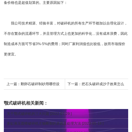
备价格也是超值划算的。主要原因如下：
我公司技术精湛、经验丰富，对破碎机的所有生产环节都加以合理化设计，
不存在繁杂的流通环节，并且管理方式上也更加的科学化，没有成本浪费，因此
制造成本方面可节省3%-5%的费用；同时厂家利润值也比较低，故而市场报价
更便宜。
上一篇：
鹅卵石破碎制砂用哪些设
下一篇：
把石头破碎成沙子效果怎么
备，多少钱一台？
样？需要哪些办理手续和设备？
颚式破碎机
相关新闻：
关于鄂式破碎机的三大问题
[2022-07-29 ]
多缸液压圆锥破碎机主轴断裂的原因及处理方法
[2023-05-18 ]