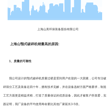
上海山美环保装备股份有限公司
上海山
颚式破碎机
销量高的原因:
1、质量的可靠性
我公司设计的颚式破碎机质量过硬是受到用户欢迎的一大因素，公司专注
破
碎筛分
工艺及装备近四十年，拥有技术见解，并在设备选材方面严格要求，制造
工艺方面更是精益求精，打造了质量保证的优质设备，因此才被客户所喜爱，实
践证明，我厂设备的平均使用寿命要比其他厂家延长3-5倍。