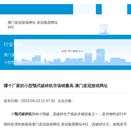
产品专题
languages
澳门皇冠游戏网址-皇冠集团网址
442
行业资讯
澳门皇冠游戏网址-皇冠集团网址442
新闻中心
行业资讯
哪个厂家的
>
>
>
小型颚式破碎机市场销量高
哪个厂家的小型颚式破碎机市场销量高-澳门皇冠游戏网址
发布日期：2023-04-23 11:47:30 点击次数：
小
颚式破碎机
简称小
颚破
，是破碎生产线的关键设备之一，是对物料进行中
细碎处理的效能高
澳门皇冠游戏网址-皇冠集团网址442
，其破碎比大、效能高节