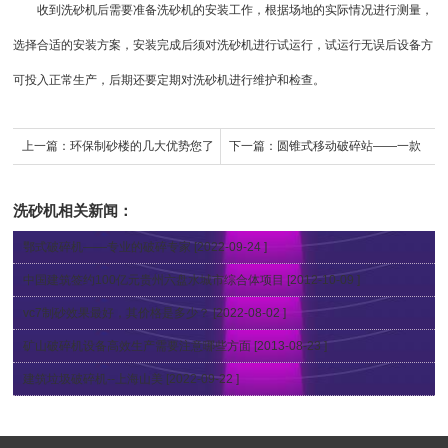
收到洗砂机后需要准备洗砂机的安装工作，根据场地的实际情况进行测量，
选择合适的安装方案，安装完成后须对洗砂机进行试运行，试运行无误后设备方
可投入正常生产，后期还要定期对洗砂机进行维护和检查。
上一篇：
环保制砂楼的几大优势您了
下一篇：
圆锥式移动破碎站——一款
解吗？
新型高效稳定的破碎设备
洗砂机
相关新闻：
鄂式破碎机——专业的破碎专家
[2022-09-24 ]
中国建筑签约100亿元贵州六盘水城市综合体项目
[2012-10-09 ]
vc7制砂效果最好，其价格是多少？
[2022-08-02 ]
矿山破碎机设备高效生产需要注意哪些方面
[2013-08-23 ]
建筑垃圾破碎机--上海山美
[2022-09-22 ]