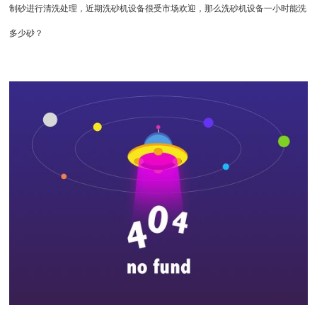
制砂进行清洗处理，近期洗砂机设备很受市场欢迎，那么洗砂机设备一小时能洗
多少砂？