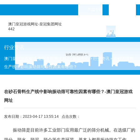
产品专题
languages
澳门皇冠游戏网址-皇冠集团网址
442
行业资讯
澳门皇冠游戏网址-皇冠集团网址442
新闻中心
行业资讯
在砂石骨料
>
>
>
生产线中影响振动筛可靠性因素有哪些？
在砂石骨料生产线中影响振动筛可靠性因素有哪些？-澳门皇冠游戏
网址
发布日期：2023-04-17 13:55:14 点击次数：
振动筛
是目前许多工业部门应用最广泛的筛分机械。在选煤厂的
筛分、脱水、脱泥、脱介等生产环节，基本上都是
振动筛
在工作