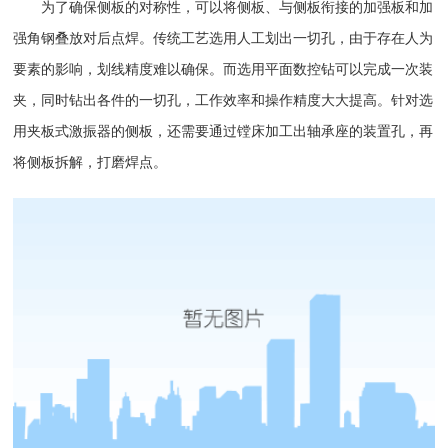
为了确保侧板的对称性，可以将侧板、与侧板衔接的加强板和加
强角钢叠放对后点焊。传统工艺选用人工划出一切孔，由于存在人为
要素的影响，划线精度难以确保。而选用平面数控钻可以完成一次装
夹，同时钻出各件的一切孔，工作效率和操作精度大大提高。针对选
用夹板式激振器的侧板，还需要通过镗床加工出轴承座的装置孔，再
将侧板拆解，打磨焊点。