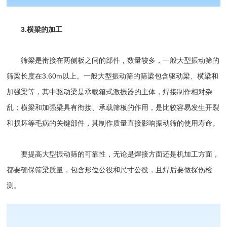
3.横梁的加工
筛梁是衔接在两侧板之间的部件，数量较多，一般大型振动筛的
筛梁长度在3.60m以上。一般大型振动筛的筛梁包含驱动梁、横梁和
加强梁等，其中驱动梁是承载箱式激振器的主体，焊接制作相对杂
乱；横梁和加强梁具有衔接、承载筛板的作用，是比较容易发生开裂
和损坏等毛病的关键部件，其制作质量直接影响振动筛的使用寿命。
要提高大型振动筛的可靠性，无论是焊接方面还是机加工方面，
都要确保筛梁质量，包含形位公役和尺寸公役，且焊后要做探伤检
测。