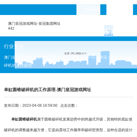
产品专题
languages
澳门皇冠游戏网址-皇冠集团网址
442
行业资讯
澳门皇冠游戏网址-皇冠集团网址442
新闻中心
行业资讯
单缸圆锥破
>
>
>
碎机的工作原理
单缸圆锥破碎机的工作原理-澳门皇冠游戏网址
发布日期：2023-04-06 16:59:00 点击次数：
单缸圆锥破碎机
属于
圆锥破碎机
发展趋势中的跨越式升级，其独特的底缸使
破碎机的调整越来越方便，它是由震动工作频率和破碎腔类型，这种合适的设计