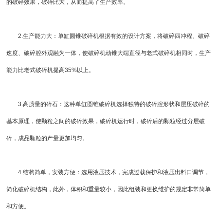
的破碎效果，破碎比大，从而提高了生产效率。
2.生产能力大：单缸圆锥破碎机根据有效的设计方案，将破碎四冲程、破碎
速度、破碎腔外观融为一体，使破碎机动锥大端直径与老式破碎机相同时，生产
能力比老式破碎机提高35%以上。
3.高质量的碎石：这种单缸圆锥破碎机选择独特的破碎腔形状和层压破碎的
基本原理，使颗粒之间的破碎效果，破碎机运行时，破碎后的颗粒经过分层破
碎，成品颗粒的产量更加均匀。
4.结构简单，安装方便：选用液压技术，完成过载保护和液压出料口调节，
简化破碎机结构，此外，体积和重量较小，因此组装和更换维护的规定非常简单
和方便。