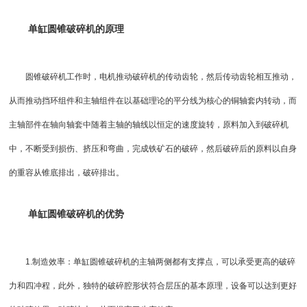
单缸圆锥破碎机
的原理
圆锥破
碎机工作时，电机推动破碎机的传动齿轮，然后传动齿轮相互推动，
从而推动挡环组件和主轴组件在以基础理论的平分线为核心的铜轴套内转动，而
主轴部件在轴向轴套中随着主轴的轴线以恒定的速度旋转，原料加入到破碎机
中，不断受到损伤、挤压和弯曲，完成铁矿石的破碎，然后破碎后的原料以自身
的重容从锥底排出，破碎排出。
单缸圆锥破碎机
的优势
1.制造效率：
单缸圆锥破碎机
的主轴两侧都有支撑点，可以承受更高的破碎
力和四冲程，此外，独特的破碎腔形状符合层压的基本原理，设备可以达到更好