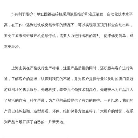
5.有利于维护：单缸圆锥破碎机采用液压维护和液压清腔，自动化技术水平
高，在工作中遇到过铁或突然卡车的情况下，可以实现液压顶升和全自动出料，
避免了原来圆锥破碎机必须停机，需要人力进行出料的混乱，使维修更简单，成
本更经济。
上海山美在严格执行生产标准，注重产品质量的同时，还积极与客户进行沟
通，了解客户的需求，认识到我们的不足，并为客户提供专业和及时的澳门皇冠
游戏网址的售后服务。先进科技，攀登并占领技术制高点。先进技术为产品注入
了鲜活的血液，科学严谨，为产品的品质提供了有力的保护。一直以来，我们的
产品以结构新颖、造型美观、环保、维护保养方便赢得了广大用户的赞誉，在系
列产品市场开辟了自己的一片新天地。