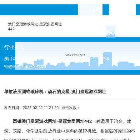
产品专题
languages
澳门皇冠游戏网址-皇冠集团网址
442
行业资讯
澳门皇冠游戏网址-皇冠集团网址442
新闻中心
行业资讯
单缸液压圆
>
>
>
锥破碎机：顽石的克星
单缸液压圆锥破碎机：顽石的克星-澳门皇冠游戏网址
发布日期：2023-02-22 11:21:20 点击次数：
圆锥
澳门皇冠游戏网址-皇冠集团网址442
一种适用于冶金、建
筑、筑路、化学及硅酸盐行业中原料的破碎机械。根据破碎原理的不