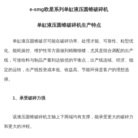
e-smg欧星系列
单缸液压圆锥破碎机
单缸液压圆锥破碎机
生产特点
单缸液压圆锥破
尽可能在破碎功率、处理才能、可靠性、粒型优
化、能耗操控、维护性等方面做到精雕细镂，尤其是组合调配的出产
线，可使给料与制品产量到达较优的平衡点，出产线连续、经济、稳
定的运转，出产线投资成本低、收益高、节能环保是客户的理想选
择。
1、承受破碎力强
该
液压圆锥破碎机
主轴上下两端均有支撑，能承受更大的破碎力
和更大的冲程。