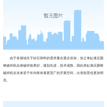
由于各领域关于砂石骨料的需求量在逐步添加，加之单缸液压
圆
锥破
碎机自身破碎效果好，规划先进，技术成熟，因此单缸
液压圆锥
破
碎机在未来若干年内将有着更宽广的开展空间，出资前景也更加明
亮。