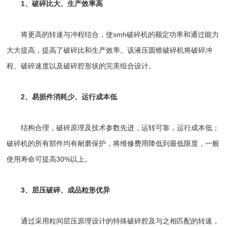
1、破碎比大、生产效率高
将更高的转速与冲程结合，使smh破碎机的额定功率和通过能力
大大提高，提高了破碎比和生产效率。该
液压圆锥破碎机
将破碎冲
程、破碎速度以及破碎腔形状的完美组合设计。
2、易损件消耗少、运行成本低
结构合理，破碎原理及技术参数先进，运转可靠，运行成本低；
破碎机的所有部件均有耐磨保护，将维修费用降低到最低限度，一般
使用寿命可提高30%以上。
3、层压破碎、成品粒形优异
通过采用粒间层压原理设计的特殊破碎腔及与之相匹配的转速，