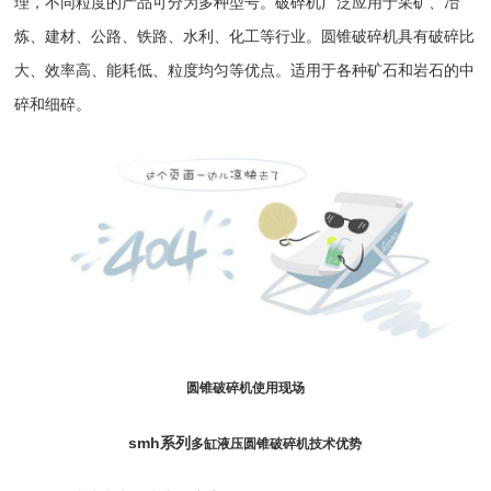
理，不同粒度的产品可分为多种型号。破碎机广泛应用于采矿、冶
炼、建材、公路、铁路、水利、化工等行业。
圆锥破碎机
具有破碎比
大、效率高、能耗低、粒度均匀等优点。适用于各种矿石和岩石的中
碎和细碎。
圆锥破
碎机使用现场
smh系列
多缸液压圆锥破碎机
技术优势