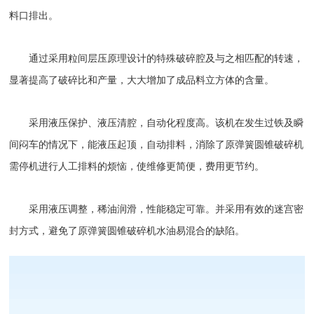
料口排出。
通过采用粒间层压原理设计的特殊破碎腔及与之相匹配的转速，
显著提高了破碎比和产量，大大增加了成品料立方体的含量。
采用液压保护、液压清腔，自动化程度高。该机在发生过铁及瞬
间闷车的情况下，能液压起顶，自动排料，消除了原弹簧圆锥破碎机
需停机进行人工排料的烦恼，使维修更简便，费用更节约。
采用液压调整，稀油润滑，性能稳定可靠。并采用有效的迷宫密
封方式，避免了原弹簧圆锥破碎机水油易混合的缺陷。