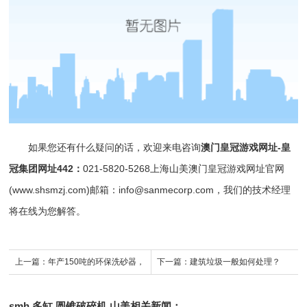
如果您还有什么疑问的话，欢迎来电咨询
澳门皇冠游戏网址-皇
冠集团网址442
：
021-5820-5268上海山美澳门皇冠游戏网址官网
(www.shsmzj.com)邮箱：
info@sanmecorp.com
，我们的技术经理
将在线为您解答。
上一篇：
年产150吨的环保洗砂器，
下一篇：
建筑垃圾一般如何处理？
再也不怕环保封了。
smh,多缸,圆锥破碎机,山美
相关新闻：