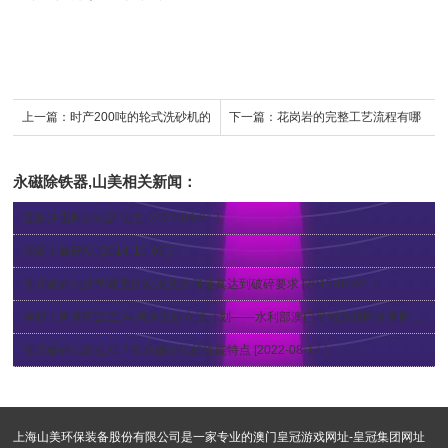
上一篇：
时产200吨的轮式洗砂机的
下一篇：
花岗岩的完整工艺流程有哪
应用以及优势——上海山美为你解答
些？上海山美为你解答
永磁除铁器,山美
相关新闻：
立轴冲击制砂机的优点
[2023-04-21 ]
混凝土破碎机
[2014-10-09 ]
颚式破碎机调节装置的应用及如何使其达到破碎要求
[2015-07-22 ]
重磅！国务院2021年河道采砂立法计划——水利部澳门皇冠游戏网址官网发布公开征求《长江河道采砂管理条例（修正草案）》意见公告
颚式破碎机怎么样？颚式破碎机的性能特点
[2022-08-17 ]
上海山美环保装备股份有限公司是一家专业的
澳门皇冠游戏网址-皇冠集团网址