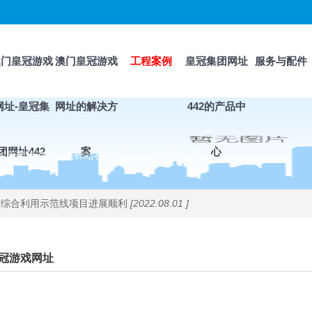
澳门皇冠游戏
澳门皇冠游戏
工程案例
皇冠集团网址
服务与配件
网址-皇冠集
网址的解决方
442的产品中
团网址442
案
心
>
履带移动鄂式破碎站在建筑垃圾处理中的应用
尾矿综合利用示范线项目进展顺利
[2022.08.01 ]
冠游戏网址