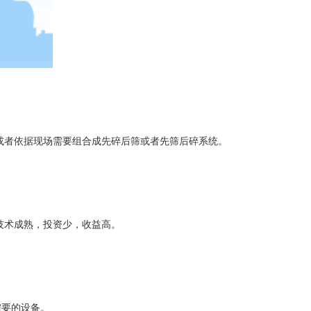
;或者依据现场需要组合成先碎后筛或者先筛后碎系统。
技术成熟，投资少，收益高。
需要的设备。