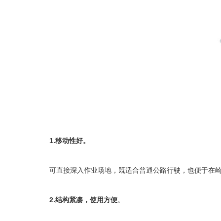
1.移动性好。
可直接深入作业场地，既适合普通公路行驶，也便于在崎
2.结构紧凑，使用方便
。