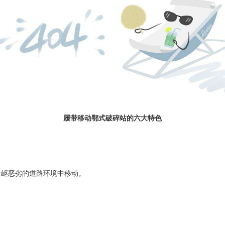
履带移动鄂式破碎站的六大特色
岖恶劣的道路环境中移动。