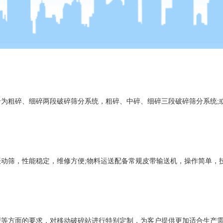
合为粗碎、细碎两段破碎筛分系统，粗碎、中碎、细碎三段
破碎筛分
系统
振动筛
，性能稳定，维修方便;物料运送配备常规
皮带输送机
，操作简单，
型等方面的要求，对移动破碎站进行特别定制，为客户提供更加适合生产