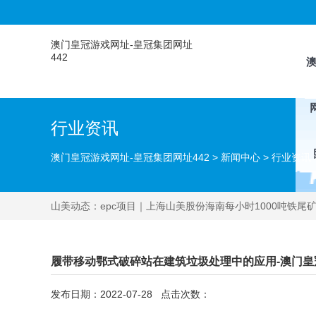
澳门皇冠游戏网址-皇冠集团网址
442
行业资讯
澳门皇冠游戏网址-皇冠集团网址442
>
新闻中心
>
行业资讯
山美动态：
epc项目｜上海山美股份海南每小时1000吨铁
履带移动鄂式破碎站在建筑垃圾处理中的应用-澳门皇
发布日期：2022-07-28 点击次数：