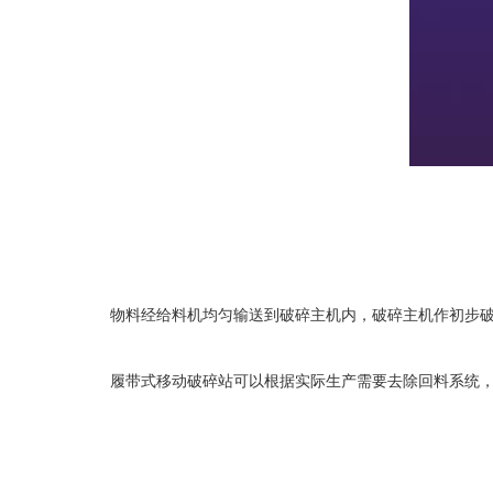
物料经
给料机
均匀输送到破碎主机内，破碎主机作初步
履带式移动破碎站
可以根据实际生产需要去除回料系统