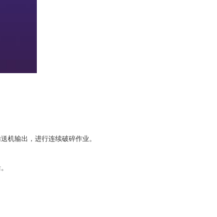
输送机输出，进行连续破碎作业。
活。