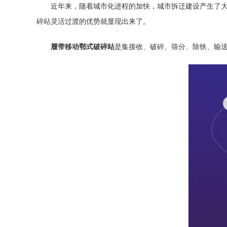
近年来，随着城市化进程的加快，城市拆迁建设产生了
碎站
灵活过渡的优势就显现出来了。
履带移动鄂式破碎站
是集接收、破碎、筛分、除铁、输