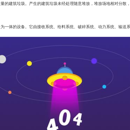
大量的建筑垃圾。产生的建筑垃圾未经处理随意堆放，堆放场地相对分散
送为一体的设备。它由接收系统、给料系统、破碎系统、动力系统、输送