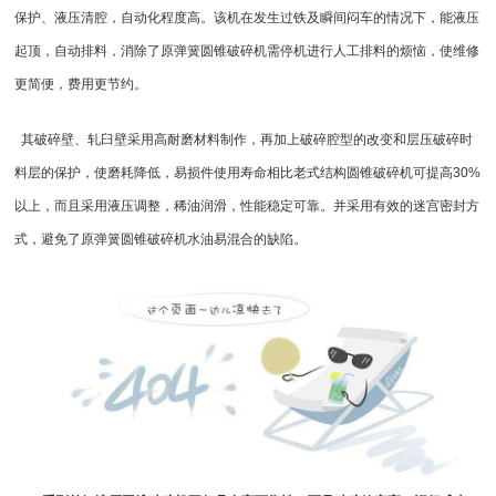
保护、液压清腔，自动化程度高。该机在发生过铁及瞬间闷车的情况下，能液压
起顶，自动排料，消除了原
弹簧圆锥破碎机
需停机进行人工排料的烦恼，使维修
更简便，费用更节约。
其破碎壁、轧臼壁采用高耐磨材料制作，再加上破碎腔型的改变和层压破碎时
料层的保护，使磨耗降低，易损件使用寿命相比老式结构
圆锥破碎机
可提高30%
以上，而且采用液压调整，稀油润滑，性能稳定可靠。并采用有效的迷宫密封方
式，避免了原
弹簧圆锥破
碎机水油易混合的缺陷。