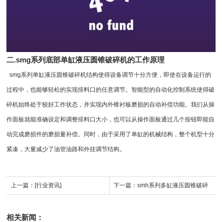
二.smg系列底部单缸液压圆锥破碎机的工作原理
smg系列单缸液压圆锥破碎机结构使得设备调节十分方便，即使在设备运行的
过程中，也能够轻松的实现排料口的任意调节。智能型的自动化控制系统使得破
碎机始终处于较好工作状态，并实现内外锥衬板磨损的自动补偿功能。我们从操
作面板就能准确设定和调整排料口大小，也可以从操作面板通过几个按钮即能自
动完成磨损件的磨损量补偿。同时，由于采用了单缸的机械结构，整个机型十分
紧凑，大量减少了油管油路和外挂调节结构。
上一篇：
[行业资讯]
下一篇：
smh系列多缸液压圆锥破碎
机
相关新闻：