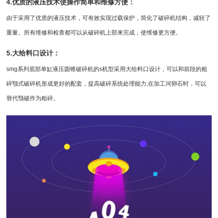
4.优质的液压技术使操作简单和维修方便：
由于采用了优质的液压技术，可有效实现过载保护，简化了破碎机结构，减轻了
重量。所有维修和检查都可以从破碎机上部来完成，使维修更方便。
5.大给料口设计：
smg系列底部单缸液压
圆锥破
碎机的s机型采用大给料口设计，可以和前段的粗
碎
颚式破碎机
形成更好的配套，提高破碎系统处理能力;在加工河卵石时，可以
替代
颚破
作为粗碎。