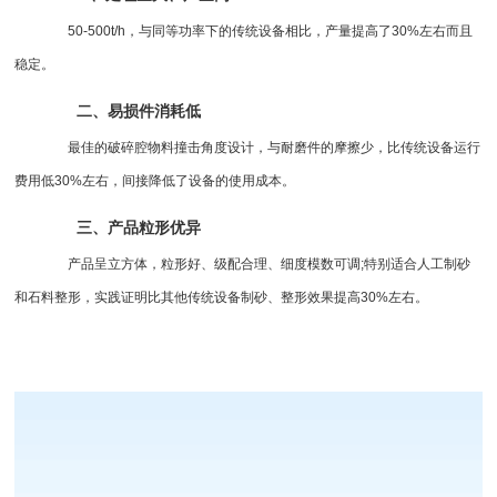
50-500t/h，与同等功率下的传统设备相比，产量提高了30%左右而且
稳定。
二、易损件消耗低
最佳的破碎腔物料撞击角度设计，与耐磨件的摩擦少，比传统设备运行
费用低30%左右，间接降低了设备的使用成本。
三、产品粒形优异
产品呈立方体，粒形好、级配合理、细度模数可调;特别适合人工制砂
和石料整形，实践证明比其他传统设备制砂、整形效果提高30%左右。