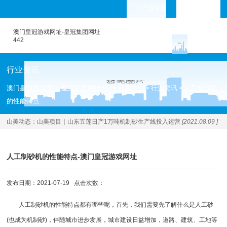
产品专题
languages
澳门皇冠游戏网址-皇冠集团网址
442
行业资讯
澳门皇冠游戏网址-皇冠集团网址442
新闻中心
行业资讯
人工制砂机
>
>
>
的性能特点
山美动态：
山美项目｜山东五莲日产1万吨机制砂生产线投入运营
[2021.08.09 ]
人工制砂机的性能特点-澳门皇冠游戏网址
发布日期：2021-07-19 点击次数：
人工制砂
机的性能特点都有哪些呢，首先，我们需要先了解什么是人工砂
(也成为机制砂)，伴随城市进步发展，城市建设日益增加，道路、建筑、工地等