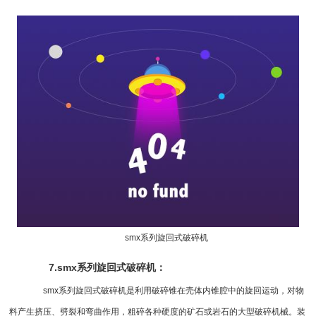
smx系列
旋回式破碎机
7.smx系列旋回式破碎机：
smx系列旋回式破碎机是利用破碎锥在壳体内锥腔中的旋回运动，对物
料产生挤压、劈裂和弯曲作用，粗碎各种硬度的矿石或岩石的
大型破碎机
械。装