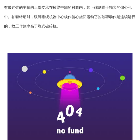
有破碎锥的主轴的上端支承在横梁中部的衬套内，其下端则置于轴套的偏心孔
中。轴套转动时，破碎锥绕机器中心线作偏心旋回运动它的破碎动作是连续进行
的，故工作效率高于颚式破碎机。