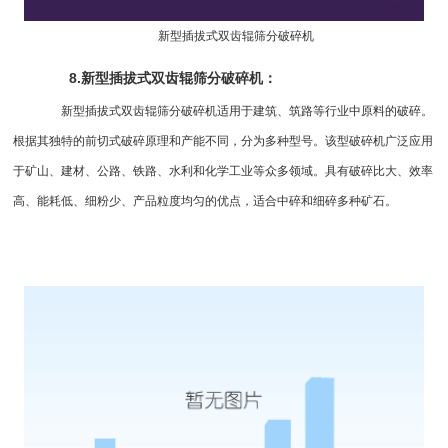
新型插拔式双齿辊筛分破碎机
8.新型插拔式双齿辊筛分破碎机：
新型插拔式双齿辊筛分破碎机适用于建筑、筑路等行业中原料的破碎。
根据其独特的前切式破碎原理和产能不同，分为多种型号。该型破碎机广泛应用
于矿山、建材、公路、铁路、水利和化学工业等众多领域。具有破碎比大、效率
高、能耗低、细粉少、产品粒度均匀的优点，适合中碎和细碎多种矿石。