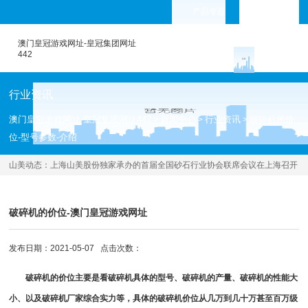
产品专题
languages
澳门皇冠游戏网址-皇冠集团网址
442
行业资讯
澳门皇冠游戏网址-皇冠集团网址442
新闻中心
行业资讯
破碎机的价
>
>
>
位-型号参数-介绍
山美动态：
上海山美股份独家承办的首届全国砂石行业协会联席会议在上海召开
[2021.05.15 ]
破碎机的价位-澳门皇冠游戏网址
发布日期：2021-05-07 点击次数：
破碎机的价位主要是看破碎机具体的型号、破碎机的产量、破碎机的性能大
小、以及破碎机厂家综合实力等，具体的破碎机价位从几万到几十万甚至百万级