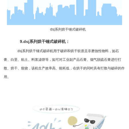
dsj系列
烘干锤式破碎机
9.dsj系列烘干
锤式破碎机
：
dsj系列烘干锤式破碎机用于破碎和烘干软质且非磨蚀性物料，如石
膏、白垩、粘土、料浆滤饼等，如可对工业副产品石膏、烟气脱硫石膏进行打
散、烘干、煅烧，该机生产效率高、能耗低，在烘干的同时具有打散与破碎的作
用。