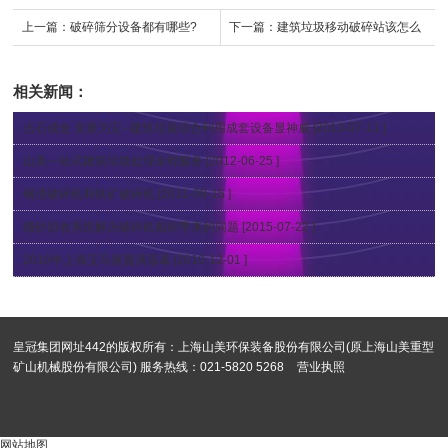
上一篇：
破碎筛分设备都有哪些?
下一篇：
建筑垃圾移动破碎站该怎么
选？
相关新闻：
点石成金 变废为宝--建筑垃圾综合利用成套设备显神威
[2013-07-11 ]
山美一站式建筑垃圾处理全程服务
[2012-06-25 ]
钢渣破碎机和铁矿破碎机
[2011-09-15 ]
细砂回收系统解决破碎机粗碎带来的问题
[2015-07-22 ]
2010年上海宝马展圆满落幕
[2010-12-01 ]
皇冠集团网址442的版权所有：上海山美环保装备股份有限公司(原上海山美重型
矿山机械股份有限公司) 服务热线：021-5820 5268
营业执照
网站地图