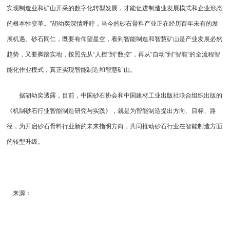
实现制造业和矿山开采的数字化转型发展，才能促进制造业发展模式和企业形态
的根本性变革。”胡幼奕深情呼吁，当今的砂石骨料产业正在经历百年未有的发
展机遇。砂石同仁，既要有仰望星空，看到智能制造和智慧矿山是产业发展必然
趋势，又要脚踏实地，按照先从“人控”到“数控”，再从“自动”到“智能”的全流程智
能化作业模式，真正实现智能制造和智慧矿山。
据胡幼奕透露，目前，中国砂石协会和中国建材工业出版社联合组织出版的
《
机制砂
石行业智能制造研究与实践》，就是为智能制造提出方向、目标、路
径，为开启砂石骨料行业新的未来指明方向，共同推动砂石行业在智能制造方面
的转型升级。
来源：