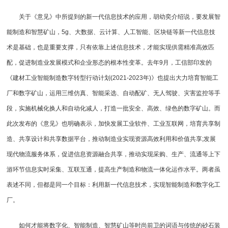
关于《意见》中所提到的新一代信息技术的应用，胡幼奕介绍说，要发展智
能制造和智慧矿山，5g、大数据、云计算、人工智能、区块链等新一代信息技
术是基础，也是重要支撑，只有依靠上述信息技术，才能实现供需精准高效匹
配，促进制造业发展模式和企业形态的根本性变革。去年9月，工信部印发的
《建材工业智能制造数字转型行动计划(2021-2023年)》也提出大力培育智能工
厂和数字矿山，运用三维仿真、智能采选、自动配矿、无人驾驶、灾害监控等手
段，实施机械化换人和自动化减人，打造一批安全、高效、绿色的数字矿山。而
此次发布的《意见》也明确表示，加快发展工业软件、工业互联网，培育共享制
造、共享设计和共享数据平台，推动制造业实现资源高效利用和价值共享;发展
现代物流服务体系，促进信息资源融合共享，推动实现采购、生产、流通等上下
游环节信息实时采集、互联互通，提高生产制造和物流一体化运作水平。两者虽
表述不同，但都是同一个目标：利用新一代信息技术，实现智能制造和数字化工
厂。
如何才能将数字化、智能制造、智慧矿山等时尚前卫的词语与传统的砂石装