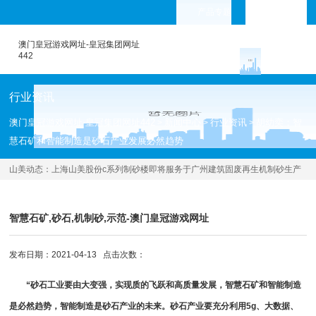
产品专题
languages
澳门皇冠游戏网址-皇冠集团网址
442
行业资讯
澳门皇冠游戏网址-皇冠集团网址442
新闻中心
行业资讯
胡幼奕：智
>
>
>
慧石矿和智能制造是砂石产业发展必然趋势
山美动态：
上海山美股份c系列制砂楼即将服务于广州建筑固废再生机制砂生产
项目
[2021.04.09 ]
智慧石矿,砂石,机制砂,示范-澳门皇冠游戏网址
发布日期：2021-04-13 点击次数：
“砂石工业要由大变强，实现质的飞跃和高质量发展，智慧石矿和智能制造
是必然趋势，智能制造是砂石产业的未来。砂石产业要充分利用5g、大数据、