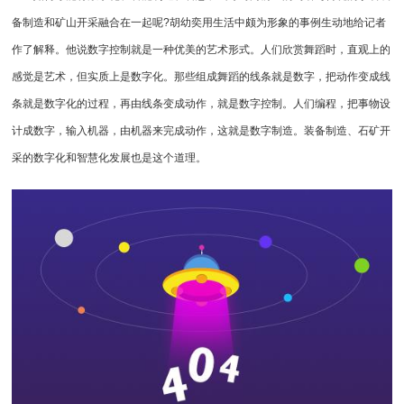
备制造和矿山开采融合在一起呢?胡幼奕用生活中颇为形象的事例生动地给记者
作了解释。他说数字控制就是一种优美的艺术形式。人们欣赏舞蹈时，直观上的
感觉是艺术，但实质上是数字化。那些组成舞蹈的线条就是数字，把动作变成线
条就是数字化的过程，再由线条变成动作，就是数字控制。人们编程，把事物设
计成数字，输入机器，由机器来完成动作，这就是数字制造。装备制造、石矿开
采的数字化和智慧化发展也是这个道理。