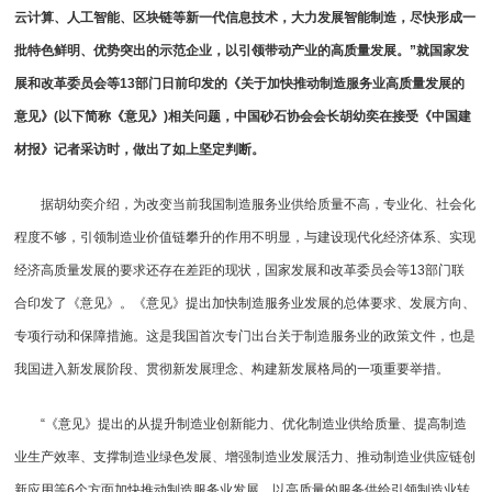
云计算、人工智能、区块链等新一代信息技术，大力发展智能制造，尽快形成一
批特色鲜明、优势突出的示范企业，以引领带动产业的高质量发展。”就国家发
展和改革委员会等13部门日前印发的《关于加快推动制造服务业高质量发展的
意见》(以下简称《意见》)相关问题，中国砂石协会会长胡幼奕在接受《中国建
材报》记者采访时，做出了如上坚定判断。
据胡幼奕介绍，为改变当前我国制造服务业供给质量不高，专业化、社会化
程度不够，引领制造业价值链攀升的作用不明显，与建设现代化经济体系、实现
经济高质量发展的要求还存在差距的现状，国家发展和改革委员会等13部门联
合印发了《意见》。《意见》提出加快制造服务业发展的总体要求、发展方向、
专项行动和保障措施。这是我国首次专门出台关于制造服务业的政策文件，也是
我国进入新发展阶段、贯彻新发展理念、构建新发展格局的一项重要举措。
“《意见》提出的从提升制造业创新能力、优化制造业供给质量、提高制造
业生产效率、支撑制造业绿色发展、增强制造业发展活力、推动制造业供应链创
新应用等6个方面加快推动制造服务业发展，以高质量的服务供给引领制造业转