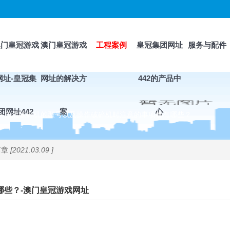
澳门皇冠游戏
澳门皇冠游戏
工程案例
皇冠集团网址
服务与配件
网址-皇冠集
网址的解决方
442的产品中
团网址442
案
心
>
主流破碎机的型号以及操作破碎机时注意的事项都有哪些？
篇章
[2021.03.09 ]
哪些？-澳门皇冠游戏网址