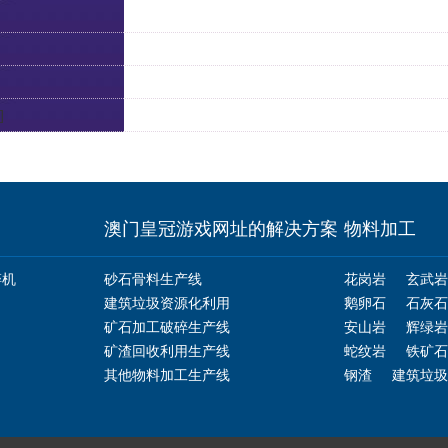
]
澳门皇冠游戏网址的解决方案
物料加工
碎机
砂石骨料生产线
花岗岩
玄武岩
建筑垃圾资源化利用
鹅卵石
石灰石
矿石加工破碎生产线
安山岩
辉绿岩
矿渣回收利用生产线
蛇纹岩
铁矿石
其他物料加工生产线
钢渣
建筑垃圾