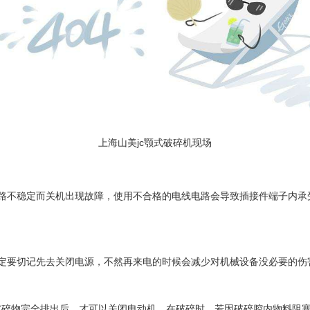
上海山美jc
颚式破碎机
现场
路不稳定而关机出现故障，使用不合格的电线电路会导致插接件端子内承
定要切记先去关闭电源，不然再来电的时候会减少对机械设备没必要的伤
破碎物完全排出后，才可以关闭电动机，在破碎时，若因破碎腔内物料阻