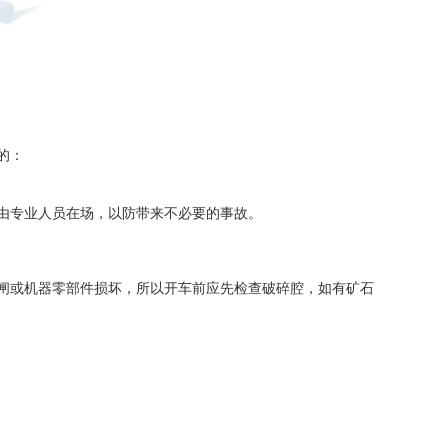
的：
由专业人员在场，以防带来不必要的事故。
闸或机器零部件损坏，所以开车前应先检查破碎腔，如有矿石