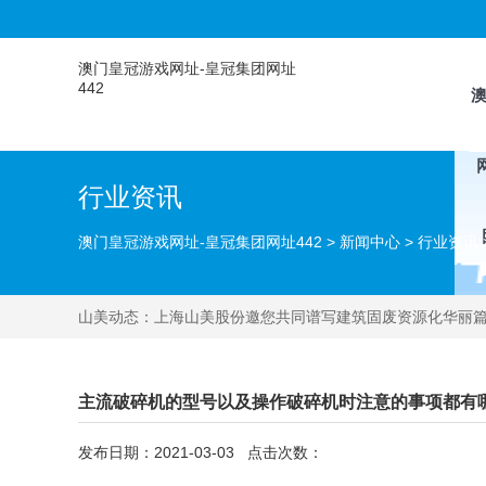
澳门皇冠游戏网址-皇冠集团网址
442
行业资讯
澳门皇冠游戏网址-皇冠集团网址442
>
新闻中心
>
行业资讯
山美动态：
上海山美股份邀您共同谱写建筑固废资源化华丽
主流破碎机的型号以及操作破碎机时注意的事项都有
发布日期：2021-03-03 点击次数：