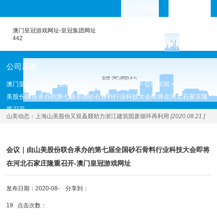
产品专题
languages
澳门皇冠游戏网址-皇冠集团网址
442
公司新闻
澳门皇冠游戏网址-皇冠集团网址442
新闻中心
公司新闻
会议｜由山
>
>
>
美股份联合承办的第七届全国砂石骨料行业科技大会即将在河北石家庄隆
重召开
山美动态：
上海山美股份又双叒叕助力浙江建筑固废循环再利用
[2020.08.21 ]
会议｜由山美股份联合承办的第七届全国砂石骨料行业科技大会即将
在河北石家庄隆重召开-澳门皇冠游戏网址
发布日期：2020-08-
分享到：
19 点击次数：