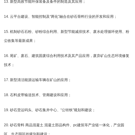
13. 新型高效节能环保装备及备件的制造及其应用；
14. 云平台建设、智能控制及“两化”融合在砂石骨料行业的开发和应用；
15. 机制砂石石粉、砂粉综合利用、新型节能减排技术、废水处理循环使用、粉
尘收集等最新成果；
16. 尾矿、废石、建筑固废综合利用技术及其产品应用，废弃矿山生态环境修复
技术；
17. 新型清洁能源运输车辆在矿山的应用；
18. 石料皮带输送技术、管廊建设和应用；
19. 砂石货运码头、砂石集并中心、“公转铁”规划和建设；
20. 砂石骨料 商品混凝土 混凝土部品构件、pc建筑等产业链一体化，产业园
区、生态园区的规划和建设；