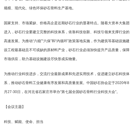
规模、现代化、绿色环保砂石骨料生产基地。
国家支持、市场紧缺、价格高企是近期砂石行业的显著特点。随着大资本大集团
进入，砂石行业要建立完整的科技体系，依靠科技创新、科技引领来支撑行业的
高速发展。为推动“六稳”“六保”和“内循环”政策落地实施，作为建筑等基础设施建
设工程最基础且不可或缺的原材料产业，砂石行业必须加快提升产品质量，保障
市场供应，助力基础设施建设尽快形成实物量。
为推动行业科技进步，交流行业最新成果和先进实用技术，促进建立砂石科技体
系，推动砂石骨料工业健康有序发展和高质量发展。中国砂石协会定于2020年8
月27-30日，在河北省石家庄市举办“第七届全国砂石骨料行业科技大会”。
【会议主题】
科技、赋能、使命、担当