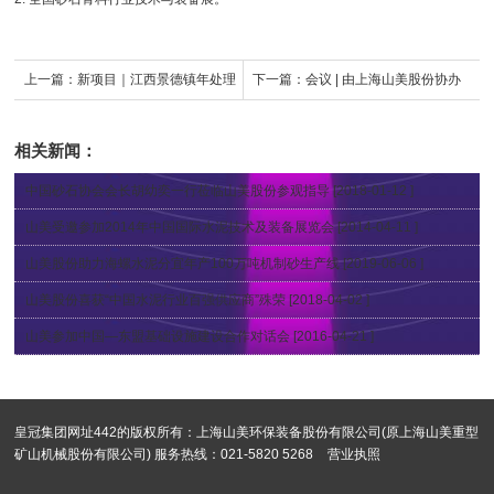
上一篇：
新项目｜江西景德镇年处理
下一篇：
会议 | 由上海山美股份协办
100万吨建筑固废循环再利用项目完
的第五届全国建筑固废处理及资源化
相关新闻：
成主机设备安装
利用研讨会即将在上海隆重召开
中国砂石协会会长胡幼奕一行莅临山美股份参观指导
[2018-01-12 ]
山美受邀参加2014年中国国际水泥技术及装备展览会
[2014-04-11 ]
山美股份助力海螺水泥分宜年产100万吨机制砂生产线
[2019-06-06 ]
山美股份喜获“中国水泥行业百强供应商”殊荣
[2018-04-02 ]
山美参加中国—东盟基础设施建设合作对话会
[2016-04-21 ]
皇冠集团网址442的版权所有：上海山美环保装备股份有限公司(原上海山美重型
矿山机械股份有限公司) 服务热线：021-5820 5268
营业执照