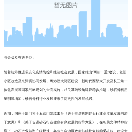
各会员及有关单位：
随着统筹推进常态化疫情防控和经济社会发展，国家推出“两新一重”建设，老旧
小区改造及京津冀协同发展、粤港澳大湾区建设、新时代西部大开发及长三角一
体化发展等国家战略规划的全面实施，相关基础设施建设稳步推进，砂石骨料用
量明显增加，砂石骨料行业发展迎来了历史性的发展机遇。
近期，国家十部门和十五部门陆续出台《关于推进机制砂石行业高质量发展的若
干意见》和《关于促进砂石行业健康有序发展的指导意见》，在相关文件精神指
导下，砂石产业转型升级提速，各省市自治区政府陆续批复新的采矿权，建设大