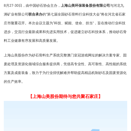
8月27-30日，由中国砂石协会主办，
上海山美环保装备股份有限公司
与河北九
洲矿业有限公司
联合承办
的“第七届全国砂石骨料行业科技大会”将在河北省石家
庄市隆重召开。本次会议主题为”科技、赋能、使命、担当“，旨在推动行业科技
进步，交流行业最新成果和先进实用技术，促进建立砂石科技体系，推动砂石骨
料工业健康有序发展和高质量发展。
上海山美股份作为砂石骨料生产系统完整澳门皇冠游戏网址的解决方案专家、固
废处理及资源化领域综合服务提供商，凭借高专业性、高可靠性、高性能的系统
方案及成套装备，致力于为行业排忧解难并帮助提高精品
机制砂
石及固废资源化
的生产效率。
【上海山美股份期待与您共聚石家庄】