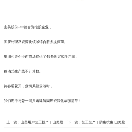
山美股份--中德合资控股企业，
固废处理及资源化领域综合服务提供商。
集团相关企业向市场提供了49条固定式生产线，
移动式生产线不计其数。
待春暖花开，疫情风轻云淡时，
我们期待与您一同共谱建筑固废资源化华丽篇章！
上一篇：
山美用户复工投产｜山美股
下一篇：
复工复产｜防疫抗疫 山美股