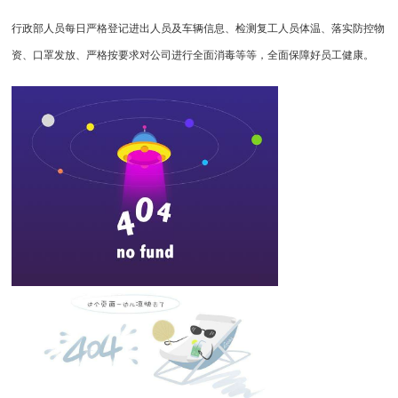
行政部人员每日严格登记进出人员及车辆信息、检测复工人员体温、落实防控物
资、口罩发放、严格按要求对公司进行全面消毒等等，全面保障好员工健康。