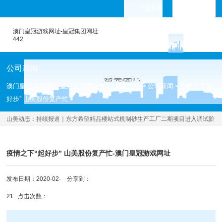
产品专题
languages
澳门皇冠游戏网址-皇冠集团网址
442
公司新闻
澳门皇冠游戏网址-皇冠集团网址442
新闻中心
公司新闻
疫情之下“起
>
>
>
好步” 山美股份复产忙
山美动态：
持续报道｜东方希望精品楼站式机制砂生产工厂二期项目进入调试阶
段
[2020.04.30 ]
疫情之下“起好步” 山美股份复产忙-澳门皇冠游戏网址
发布日期：2020-02-
分享到：
21 点击次数：