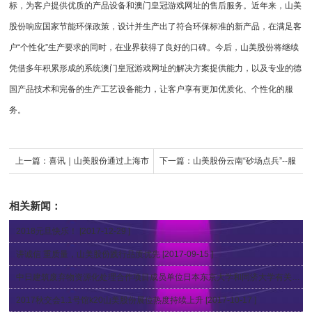
标，为客户提供优质的产品设备和澳门皇冠游戏网址的售后服务。近年来，山美
股份响应国家节能环保政策，设计并生产出了符合环保标准的新产品，在满足客
户“个性化”生产要求的同时，在业界获得了良好的口碑。今后，山美股份将继续
凭借多年积累形成的系统澳门皇冠游戏网址的解决方案提供能力，以及专业的德
国产品技术和完备的生产工艺设备能力，让客户享有更加优质化、个性化的服
务。
上一篇：
喜讯｜山美股份通过上海市
下一篇：
山美股份云南“砂场点兵”--服
奉贤区产业技术创新项目评审
务华新水泥、中铁建、云南交投等高
相关新闻：
端用户
2018元旦快乐！
[2017-12-29 ]
讲诚信 重质量，山美股份践行品质优先
[2017-09-15 ]
中日建筑废弃物资源化处理合作项目成员单位日本东京大学和同济大学有关研究人员到山美参观交流
2017秋交会1.1号馆k20山美股份展位热度持续上升
[2017-10-17 ]