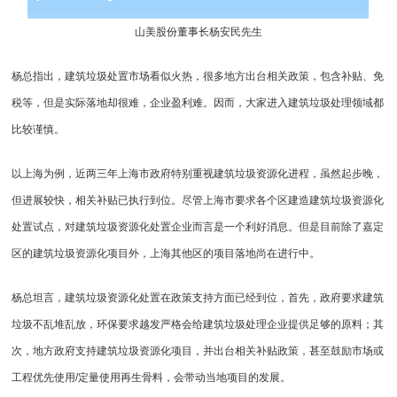
山美股份董事长杨安民先生
杨总指出，建筑垃圾处置市场看似火热，很多地方出台相关政策，包含补贴、免
税等，但是实际落地却很难，企业盈利难。因而，大家进入
建筑垃圾处理
领域都
比较谨慎。
以上海为例，近两三年上海市政府特别重视建筑垃圾资源化进程，虽然起步晚，
但进展较快，相关补贴已执行到位。尽管上海市要求各个区建造建筑垃圾资源化
处置试点，对建筑垃圾资源化处置企业而言是一个利好消息。但是目前除了嘉定
区的建筑垃圾资源化项目外，上海其他区的项目落地尚在进行中。
杨总坦言，建筑垃圾资源化处置在政策支持方面已经到位，首先，政府要求建筑
垃圾不乱堆乱放，环保要求越发严格会给建筑垃圾处理企业提供足够的原料；其
次，地方政府支持建筑垃圾资源化项目，并出台相关补贴政策，甚至鼓励市场或
工程优先使用/定量使用再生骨料，会带动当地项目的发展。