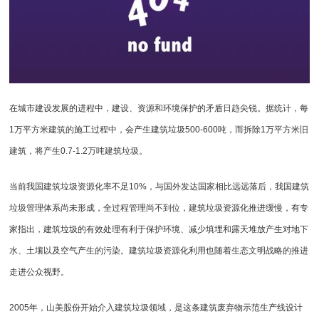
在城市建设发展的进程中，建设、资源和环境保护的矛盾日趋尖锐。据统计，每
1万平方米建筑的施工过程中，会产生建筑垃圾500-600吨，而拆除1万平方米旧
建筑，将产生0.7-1.2万吨建筑垃圾。
当前我国建筑垃圾资源化率不足10%，与国外发达国家相比远远落后，我国建筑
垃圾管理体系尚未形成，全过程管理尚不到位，建筑垃圾资源化推进缓慢，有专
家指出，建筑垃圾的有效处理有利于保护环境、减少填埋和露天堆放产生对地下
水、土壤以及空气产生的污染。建筑垃圾资源化利用也随着生态文明战略的推进
走进公众视野。
2005年，山美股份开始介入建筑垃圾领域，是这条建筑废弃物示范生产线设计