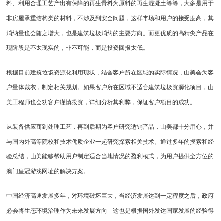
料、利用合理工艺产出有保障的再生骨料为原料的再生混凝土等等，大多是用于
非房屋承重结构类的材料，不涉及到安全问题，这样市场和用户的接受度高，其
消纳量也会随之增大，也是建筑垃圾消纳的主要方向。而更优质的高精尖产品在
现阶段是不太现实的，非不可能，而是投资回报太低。
根据目前建筑垃圾资源化利用现状，结合客户所在区域的实际情况，山美会为客
户量体裁衣，制定相关规划。如果客户所在区域不适合建筑垃圾资源化项目，山
美工程师也会劝客户谨慎投资，详细分析其利弊，保证客户项目的成功。
从装备供应商到处理工艺，再到后期为客户研究适销产品，山美都十分用心，并
与国内外高等院校和技术优质企业一起研究探索相关技术。通过多年的摸索和经
验总结，山美能够帮助用户制定适合当地情况的盈利模式，为用户提供全方位的
澳门皇冠游戏网址的解决方案。
中国经济高速发展多年，对环境破坏巨大，当经济发展达到一定程度之后，政府
必会将生态环境治理作为未来发展方向，这也是根据国外发达国家发展的经验得