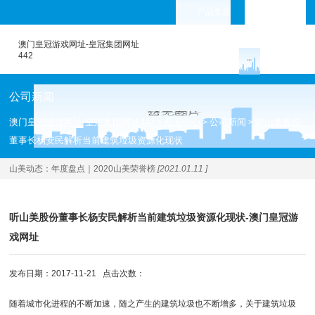
产品专题
languages
澳门皇冠游戏网址-皇冠集团网址
442
公司新闻
澳门皇冠游戏网址-皇冠集团网址442
新闻中心
公司新闻
听山美股份
>
>
>
董事长杨安民解析当前建筑垃圾资源化现状
山美动态：
年度盘点｜2020山美荣誉榜
[2021.01.11 ]
听山美股份董事长杨安民解析当前建筑垃圾资源化现状-澳门皇冠游
戏网址
发布日期：2017-11-21 点击次数：
随着城市化进程的不断加速，随之产生的建筑垃圾也不断增多，关于建筑垃圾