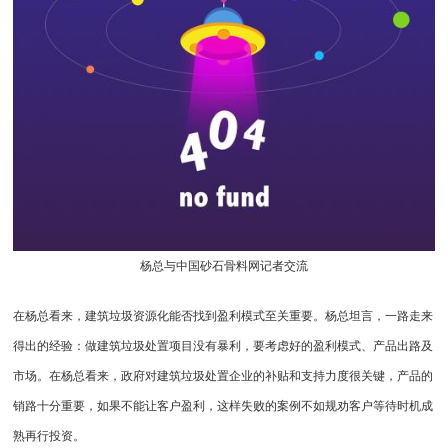
杨总与中国砂石骨料网记者交流
在杨总看来，建筑垃圾资源化能否找到盈利模式至关重要。杨总坦言，一路走来
得出的经验：做建筑垃圾处置项目没有暴利，要考虑好的盈利模式、产品出路及
市场。在杨总看来，政府对建筑垃圾处置企业的补贴和支持力度很关键，产品的
销路十分重要，如果不能让客户盈利，这样失败的案例不如规劝客户等待时机成
熟再行投资。