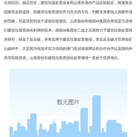
出的结论。杨总坦言，建筑垃圾处置设备和山美本身的产品比较贴近，根据发达
国家所走的道路，把建筑垃圾资源化作为关注的方向，判断未来要纳入国家环保
的范畴，但是没想到这个进程比较漫长。山美股份和德国sk集团合资就是引进他
们建筑垃圾资源化利用的技术。德国sk集团在二战之后就致力于建筑垃圾处置技
术研究，研发了反击破，并将其用于建筑垃圾处置领域，而后
反击破
才应用在矿
山破碎中。正是因为有技术实力强劲的澳门皇冠游戏网址的合作伙伴以及国内外
高等院校资源，山美股份在建筑垃圾资源化处置领域一直处于优质地位。