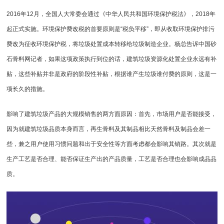
2016年12月，全国人大常委会通过《中华人民共和国环境保护税法》，2018年
起正式实施。环境保护费改税的首要原则是“税负平移”，即从收取环境保护排污
费改为征收环境保护税，将垃圾处置成本转移给垃圾制造企业。杨总告诉中国砂
石骨料网记者，如果这项政策执行到位的话，建筑垃圾资源化处置企业永远有补
贴，这些补贴并非是政府的阶段性补贴，根据谁产生垃圾谁付费的原则，这是一
项长久的措施。
影响了建筑垃圾产品的大规模销售的两方面原因：首先，市场用户是否能接受，
因为就建筑垃圾品质本身而言，再生骨料及其制品相比天然骨料及制品会差一
些，兼之用户使用习惯问题和出于安全性等方面考虑都会影响其销路。其次就是
生产工艺是否合理、能否保证生产出的产品质量，工艺是否合理也会影响成品品
质。