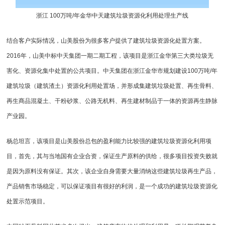
浙江 100万吨/年金华中天建筑垃圾资源化利用处理生产线
结合客户实际情况，山美股份为很多客户提供了建筑垃圾资源化处置方案。
2016年，山美中标中天集团一期二期工程，该项目是浙江金华第三大类垃圾无
害化、资源化集中处置的公共项目。中天集团在浙江金华市规划建设100万吨/年
建筑垃圾（建筑渣土）资源化利用处置场，并形成集建筑垃圾处置、再生骨料、
再生商品混凝土、干粉砂浆、公路无机料、再生建材制品于一体的资源再生静脉
产业园。
杨总坦言，该项目是山美股份总包的盈利能力比较强的建筑垃圾资源化利用项
目，首先，其与当地国有企业合资，保证生产原料的供给，很多项目投资失败就
是因为原料没有保证。其次，该企业自身需要大量消纳这些建筑垃圾再生产品，
产品销售市场稳定，可以保证项目有很好的利润，是一个成功的建筑垃圾资源化
处置示范项目。