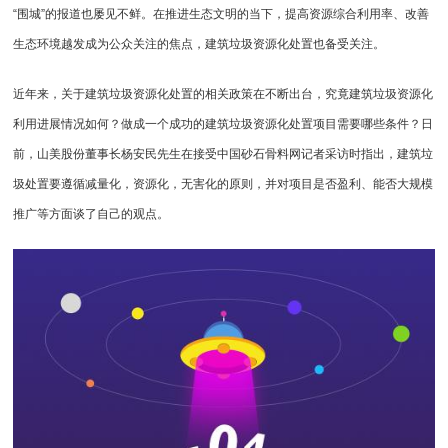
“围城”的报道也屡见不鲜。在推进生态文明的当下，提高资源综合利用率、改善
生态环境越发成为公众关注的焦点，建筑垃圾资源化处置也备受关注。
近年来，关于建筑垃圾资源化处置的相关政策在不断出台，究竟建筑垃圾资源化
利用进展情况如何？做成一个成功的建筑垃圾资源化处置项目需要哪些条件？日
前，山美股份董事长杨安民先生在接受中国砂石骨料网记者采访时指出，建筑垃
圾处置要遵循减量化，资源化，无害化的原则，并对项目是否盈利、能否大规模
推广等方面谈了自己的观点。