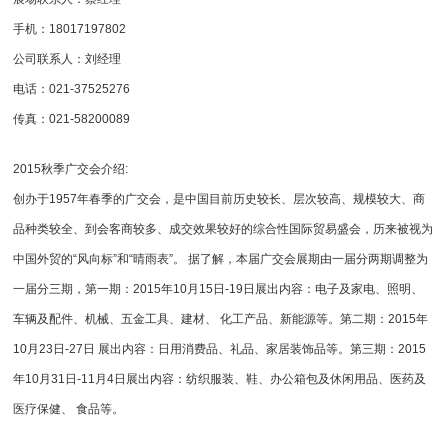
手机：18017197802
公司联系人：刘经理
电话：021-37525276
传真：021-58200089
2015秋季广交会介绍:
创办于1957年春季的广交会，是中国目前历史较长、层次较高、规模较大、商
品种类较全、到会客商较多、成交效果较好的综合性国际贸易盛会，历来被视为
中国外贸的“风向标”和“晴雨表”。 据了解，本届广交会展期由一届分两期调整为
一届分三期，第一期：2015年10月15日-19日展出内容：电子及家电、照明、
车辆及配件、机械、五金工具、建材、 化工产品、新能源等。第二期：2015年
10月23日-27日 展出内容：日用消费品、礼品、家居装饰品等。第三期：2015
年10月31日-11月4日展出内容：纺织服装、鞋、办公箱包及休闲用品、医药及
医疗保健、 食品等。