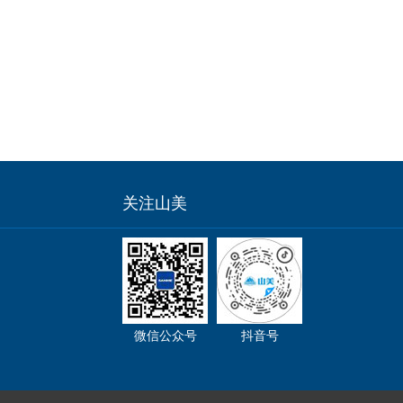
关注山美
微信公众号
抖音号