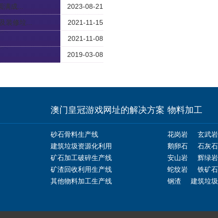
成...
2023-08-21
装修垃...
2021-11-15
2021-11-08
2019-03-08
澳门皇冠游戏网址的解决方案
物料加工
砂石骨料生产线
花岗岩
玄武岩
建筑垃圾资源化利用
鹅卵石
石灰石
矿石加工破碎生产线
安山岩
辉绿岩
矿渣回收利用生产线
蛇纹岩
铁矿石
其他物料加工生产线
钢渣
建筑垃圾