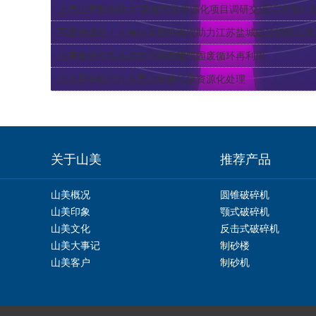
上海山美股份助力“装修垃圾资源化项目调研交流活动”取得圆满
固废资源化｜上海山美股份再次助力江苏盐城建筑拆除垃圾及
山美集团又双叒叕助力陕西建筑固废循环再利用
山美股份助力江苏昆山装修垃圾资源化处理
关于山美
推荐产品
山美概况
圆锥破碎机
山美印象
颚式破碎机
山美文化
反击式破碎机
山美大事记
制砂楼
山美客户
制砂机