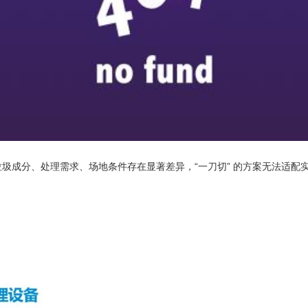
圾成分、处理需求、场地条件存在显著差异，“一刀切” 的方案无法适配实际需