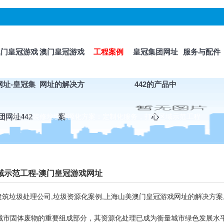
澳门皇冠游戏
澳门皇冠游戏
工程案例
皇冠集团网址
服务与配件
网址-皇冠集
网址的解决方
442的产品中
>
团网址442
上海山美装修垃圾资源化方案：定制化服务，打造区域示范工程
案
心
域示范工程-澳门皇冠游戏网址
建筑垃圾处理公司,垃圾资源化案例,上海山美澳门皇冠游戏网址的解决方案
作为城市固体废物的重要组成部分，其资源化处理已成为衡量城市绿色发展