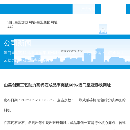
产品专题
languages
澳门皇冠游戏网址-皇冠集团网址
442
公司新闻
澳门皇冠游戏网址-皇冠集团网址442
新闻中心
公司新闻
山美创新工
>
>
>
艺助力高钙石成品率突破60%
山美创新工艺助力高钙石成品率突破60%-澳门皇冠游戏网址
发布日期：2025-06-23 08:33:52 点击次数：
颚式破碎机,齿辊筛分破碎机,给
料机
在高钙石灰石、熔剂岩等中硬岩破碎领域，成品率低一直是行业核心痛点。传统