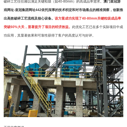
破碎工艺往往难以满足关键粒级（如40-80mm）的高成品率需求。
澳门皇冠游
戏网址-皇冠集团网址442
依托深厚的技术积淀和对市场痛点的精准洞察，创新推
出高效破碎工艺流程及核心设备。
该方案成功实现了40-80mm关键粒级成品率
突破60%大关，显著提升了项目的经济效益。
此优化工艺已在多个实际项目中成
功应用，其显著效果和可靠性获得了客户的高度认可与好评。