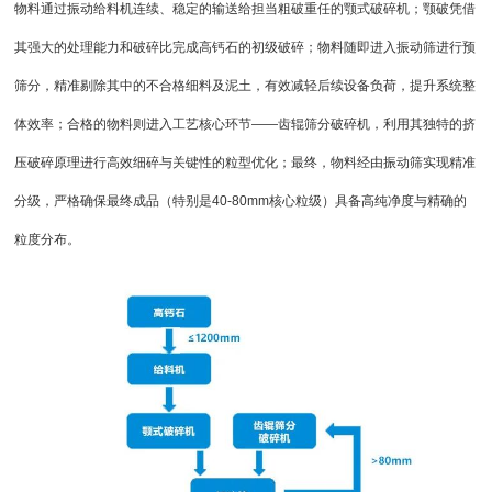
物料通过
振动给料机
连续、稳定的输送给担当粗破重任的颚式破碎机；
颚破
凭借
其强大的处理能力和破碎比完成高钙石的初级破碎；物料随即进入振动筛进行预
筛分，精准剔除其中的不合格细料及泥土，有效减轻后续设备负荷，提升系统整
体效率；合格的物料则进入工艺核心环节——齿辊筛分破碎机，利用其独特的挤
压破碎原理进行高效细碎与关键性的粒型优化；最终，物料经由振动筛实现精准
分级，严格确保最终成品（特别是40-80mm核心粒级）具备高纯净度与精确的
粒度分布。