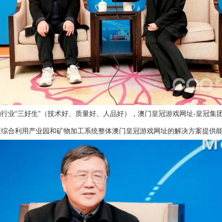
行业“三好生”（技术好、质量好、人品好），
澳门皇冠游戏网址-皇冠集团
废综合利用产业园和矿物加工系统整体澳门皇冠游戏网址的解决方案提供