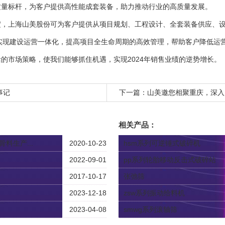
质量标杆，为客户提供高性能成套装备，助力推动行业的高质量发展。
淀，上海山美股份可为客户提供从项目规划、工程设计、全套装备供应、设
式实现建设运营一体化，提高项目全生命周期的高效管理，帮助客户降低运
的市场策略，使我们能够抓住机遇，实现2024年销售业绩的逆势增长。
事记
下一篇：
山美邀您相聚重庆，深入
相关产品：
料生产...
2020-10-23
hsm系列可逆锤式破碎机
2022-09-01
pp系列轮胎移动反击式破碎站
2017-10-17
张弛筛
2023-12-18
zsw系列振动给料机
2023-04-08
smwg系列滚轴筛