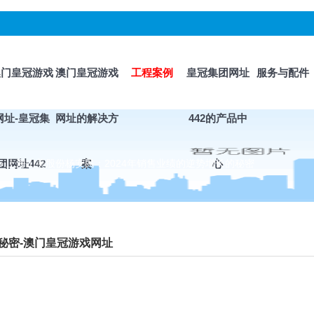
澳门皇冠游戏
澳门皇冠游戏
工程案例
皇冠集团网址
服务与配件
网址-皇冠集
网址的解决方
442的产品中
>
团网址442
上海山美股份杨安民：2024年销售业绩的逆势增长的秘密
案
心
秘密-澳门皇冠游戏网址