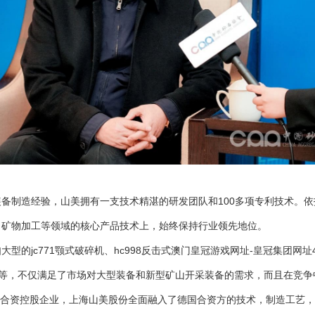
装备制造经验，山美拥有一支技术精湛的研发团队和100多项专利技术。
、矿物加工等领域的核心产品技术上，始终保持行业领先地位。
型的jc771
颚式破碎机
、hc998反击式
澳门皇冠游戏网址-皇冠集团网址4
机等，不仅满足了市场对大型装备和新型矿山开采装备的需求，而且在竞争
合资控股企业，上海山美股份全面融入了德国合资方的技术，制造工艺，