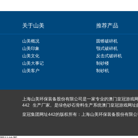
关于山美
推荐产品
山美概况
圆锥破碎机
山美印象
颚式破碎机
山美文化
反击式破碎机
山美大事记
制砂楼
山美客户
制砂机
上海山美环保装备股份有限公司是一家专业的
澳门皇冠游戏网
442
生产厂家。是绿色砂石骨料生产系统澳门皇冠游戏网址
皇冠集团网址442的版权所有：上海山美环保装备股份有限公司(