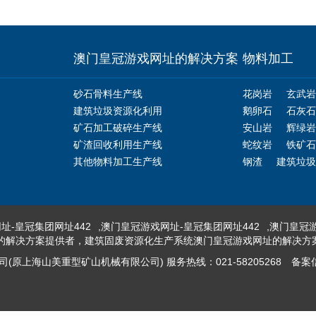
澳门皇冠游戏网址的解决方案
物料加工
砂石骨料生产线
花岗岩
玄武岩
建筑垃圾资源化利用
鹅卵石
石灰石
矿石加工破碎生产线
安山岩
辉绿岩
矿渣回收利用生产线
蛇纹岩
铁矿石
其他物料加工生产线
钢渣
建筑垃圾
址-皇冠集团网址442
,
澳门皇冠游戏网址-皇冠集团网址442
,
澳门皇冠游
的解决方案提供者，建筑固废资源化生产系统澳门皇冠游戏网址的解决方
原上海山美重型矿山机械有限公司) 服务热线：021-58205268
备案