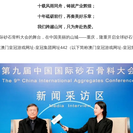
十载风雨同舟，铸就产业辉煌；
十年砥砺前行，再奏美好乐章；
我们跨越山河，只为奔赴热爱。
中国国际砂石骨料大会的舞台，在中国美丽的山城——重庆，隆重开启全球砂
位
澳门皇冠游戏网址-皇冠集团网址442
（以下简称
澳门皇冠游戏网址-皇冠集