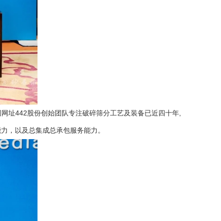
网址442
股份创始团队专注
破碎筛分
工艺及装备已近四十年,
能力，以及总集成总承包服务能力。