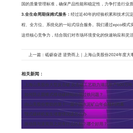
国的质量管理标准，确保产品性能和稳定性，力争打造行业
3.全生命周期保姆式服务：
经过近40年的经验积累和技术沉
程、全方位、系统化的一站式综合服务。我们通过epco模
这些核心竞争力，结合我们对市场环境变化的快速响应和灵活
上一篇：
砥砺奋进 逆势而上｜上海山美股份2024年度大
相关新闻：
上海山美股份大型反击破 反击破工艺助力湖北年产500万吨骨
如何防止圆锥式移动破碎站出现过铁问题？
由山美股份赞助的第十一届中国水泥矿山年会顺利闭幕
颚式破碎机发生堵塞情况该怎么办
振动筛与滚筒筛之间有什么区别？哪个好用？