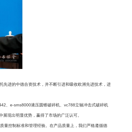
依托先进的中德合资技术，并不断引进和吸收欧洲先进技术，进
42
、e-sms8000
液压圆锥破碎机
、vc788
立轴冲击式破碎机
中展现出明显优势，赢得了市场的广泛认可。
质量控制标准和管理经验。在产品质量上，我们严格遵循德