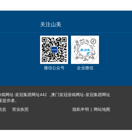
关注山美
微信公众号
企业微信
戏网址-皇冠集团网址442
,
澳门皇冠游戏网址-皇冠集团网址
案提供者。
信息
营业执照
隐私申明
|
网站地图