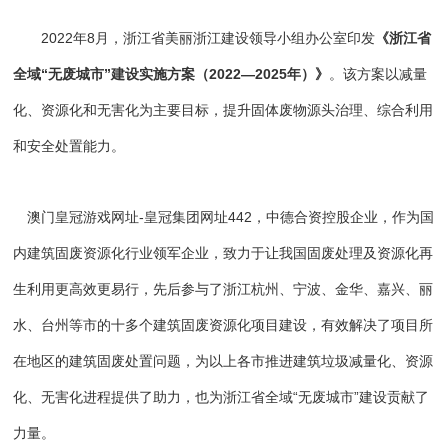
2022年8月，浙江省美丽浙江建设领导小组办公室印发
《浙江省
全域“无废城市”建设实施方案（2022—2025年）》
。该方案以减量
化、资源化和无害化为主要目标，提升固体废物源头治理、综合利用
和安全处置能力。
澳门皇冠游戏网址-皇冠集团网址442
，中德合资控股企业，作为国
内建筑固废资源化行业领军企业
，致力于让我国固废处理及资源化再
生利用更高效更易行，先后参与了
浙江杭州、宁波、金华、嘉兴、丽
水、台州等市的十多个建筑固废资源化项目建设
，有效解决了项目所
在地区的建筑固废处置问题，为以上各市推进
建筑垃圾减量化、资源
化、无害化
进程提供了助力，也为浙江省全域“无废城市”建设贡献了
力量。