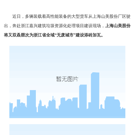
近日，多辆装载着高性能装备的大型货车从上海山美股份厂区驶
出，
奔赴浙江嘉兴建筑垃圾资源化处理项目
建设现场，
上海山美股份
将又双叒叕次为浙江省全域“无废城市”建设添砖加瓦。