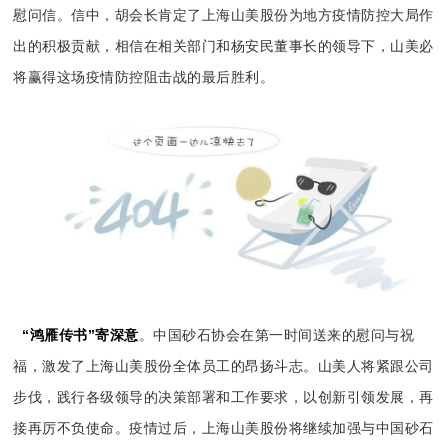
慰问信。
信中
，胡会长肯定了上海山美股份为地方疫情防控大局作
出的积极贡献，相信在相关部门和杨安民董事长的领导下，山美必
将赢得这场疫情防控阻击战的最后胜利。
“鸿雁传书”寄深意
。中国砂石协会在
第一时间送来的慰问与祝
福
，激发了上海山美股份全体员工的昂扬斗志。山美人将紧跟公司
步伐，践行各级领导的决策部署和工作要求，以创新引领发展，再
接再厉不负使命。
疫情过后，上海山美股份将继续加强与中国砂石