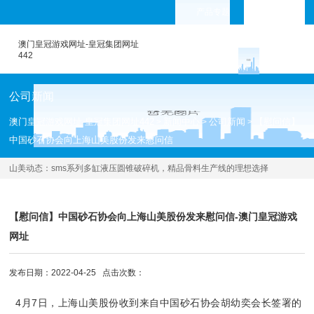
产品专题
languages
澳门皇冠游戏网址-皇冠集团网址
442
公司新闻
澳门皇冠游戏网址-皇冠集团网址442
新闻中心
公司新闻
【慰问信】
>
>
>
中国砂石协会向上海山美股份发来慰问信
山美动态：
sms系列多缸液压圆锥破碎机，精品骨料生产线的理想选择
[2022.05.23 ]
【慰问信】中国砂石协会向上海山美股份发来慰问信-澳门皇冠游戏
网址
发布日期：2022-04-25 点击次数：
4月7日，上海山美股份收到来自中国砂石协会胡幼奕会长签署的