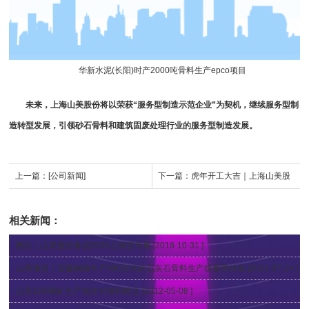
华新水泥(长阳)时产2000吨骨料生产epco项目
未来，上海山美股份将以荣获“服务型制造示范企业”为契机，继续服务型制
造转型发展，引领砂石骨料和建筑固废处理行业的服务型制造发展。
上一篇：
[公司新闻]
下一篇：
虎年开工大吉｜上海山美股
份开启全新征程，赢战2022！
相关新闻：
预告｜山美股份备战2018上海宝马展
[2018-10-31 ]
山美项目｜安徽铜陵年产400万吨的石灰石骨料生产线蓄势待发
[2021-07-24 ]
山美100t铜矿生产线交付玻利维亚
[2012-05-08 ]