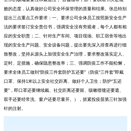
败的态度，认真做好公司安全环保管理的质量和结果。张总特别
提出三点重点工作要求：一、要求公司全体员工按照新安全生产
法的要求签订安全责任书，强调安全没有旁观者，每个人都有相
应的安全职责；二、针对生产车间、项目现场、职工宿舍等地出
现的安全生产问题、安全设备问题，提出要先深入排查再进行细
致整改，坚持从源头上加强安全生产治理，要求整改落实定人、
定时、定措施，确保隐患整改率；三、强调防疫工作不能松懈，
要求全体员工做到“防疫三件套防护五还要”（防疫“三件套”即戴
口罩、保持1米以上安全社交距离、做好个人卫生；防护“五还
要”，即口罩还要继续戴、社交距离还要留、咳嗽喷嚏还要遮、
双手还要经常洗、窗户还要尽量开。），抓紧投疫苗第三针加强
针的注射。