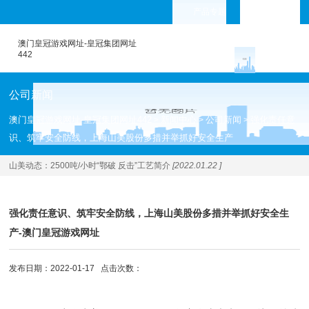
产品专题
languages
澳门皇冠游戏网址-皇冠集团网址
442
公司新闻
澳门皇冠游戏网址-皇冠集团网址442
新闻中心
公司新闻
强化责任意
>
>
>
识、筑牢安全防线，上海山美股份多措并举抓好安全生产
山美动态：
2500吨/小时“鄂破 反击”工艺简介
[2022.01.22 ]
强化责任意识、筑牢安全防线，上海山美股份多措并举抓好安全生
产-澳门皇冠游戏网址
发布日期：2022-01-17 点击次数：