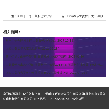
上一篇：
重磅｜上海山美股份荣获华
下一篇：
临近春节发货忙|上海山美股
夏建设科学技术奖
份大批高性能装备奔赴用户现场
相关新闻：
秋季广交会即将举行 山美股份精心备战
[2017-10-13 ]
上海山美恭祝大家元旦快乐
[2012-12-28 ]
新年伊始，山美弹簧圆锥破碎机发往哈萨克斯坦
[2014-01-16 ]
山美股份将出席中国砂石骨料网年会暨2018年砂石骨料行业发展（技术投资）峰会
上海山美向大型矿业集团输出1500t/h圆锥破碎机
[2013-07-08 ]
皇冠集团网址442的版权所有：上海山美环保装备股份有限公司(原上海山美重型
矿山机械股份有限公司) 服务热线：021-5820 5268
营业执照