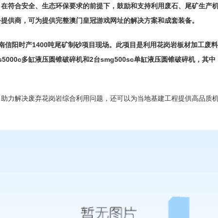
，在符合安全、生态环保要求的前提下，鼓励和支持利用废石、
尾矿
生产
务提供商，可为提供完整澳门皇冠游戏网址的解决方案和成套装备。
南信阳时产1400吨尾矿制砂项目现场。此项目是利用花岗岩板材加工废
000c
多缸液压圆锥破碎机
和2台smg500sc
单缸液压圆锥破碎机
，其中
力解决废弃花岗岩综合利用问题，还可以为当地基建工程提供高品质机