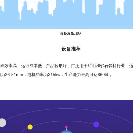
设备发货现场
设备推荐
破碎效率高、运行成本低、产品粒形好，广泛用于矿山和砂石骨料行业，
6-51mm，电机功率为315kw，生产能力最高可达860t/h。