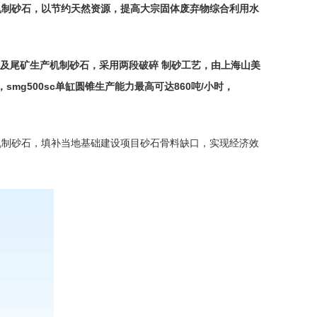
机制砂
石，以节约天然资源，提高大宗固体废弃物综合利用水
料及尾矿生产机制砂石，采用两段破碎 制砂工艺，由上海山美
，smg500sc单缸圆锥生产能力最高可达860吨/小时，
制砂石，填补当地基础建设项目砂石骨料缺口，实现经济效