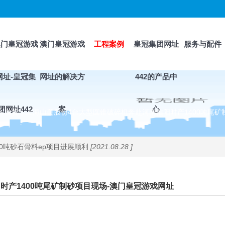
澳门皇冠游戏
澳门皇冠游戏
工程案例
皇冠集团网址
服务与配件
网址-皇冠集
网址的解决方
442的产品中
团网址442
案
心
>
发货｜上海山美股份4台大型圆锥破碎机奔赴河南信阳时产1400吨尾矿
0吨砂石骨料ep项目进展顺利
[2021.08.28 ]
时产1400吨尾矿制砂项目现场-澳门皇冠游戏网址