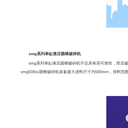
smg系列单缸
液压圆锥破碎机
smg系列单缸
液压圆锥破
碎机不仅具有高可靠性，而且
smg500sc
圆锥破
碎机装备最大进料尺寸为500mm，排料范围为2