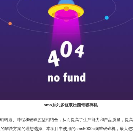
sms系列多缸液压圆锥破碎机
轴转速、冲程和破碎腔型相结合，从而提高了生产能力和产品质量，提高
的解决方案的理想选择。本项目中使用的sms5000c圆锥破碎机，最大进料为