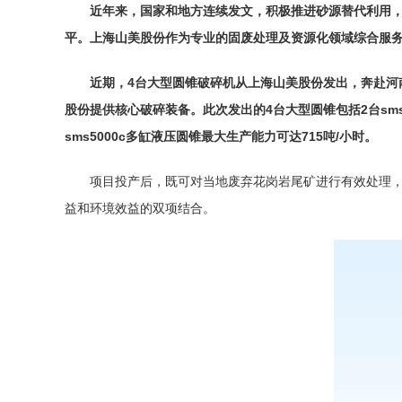
近年来，国家和地方连续发文，积极推进砂源替代利用
平。上海山美股份作为专业的固废处理及资源化领域综合服
近期，4台大型
圆锥破碎机
从上海山美股份发出，奔赴河
股份提供核心破碎装备。此次发出的4台大型圆锥包括2台sms5
sms5000c多缸液压圆锥最大生产能力可达715吨/小时。
项目投产后，既可对当地废弃花岗岩尾矿进行有效处理，助
益和环境效益的双项结合。