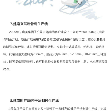
7.越南玄武岩骨料生产线
2020年，山美集团子公司在越南为客户建设了一条时产250-300吨玄武岩
骨料生产线。该生产线采用“颚破 圆锥 立破”两段破碎 整形工艺，核心设备包括
欧版颚式破碎机
、多缸液压
圆锥破碎机
、立轴
冲击式破碎机
、给料机、振动筛
等。此项目最大进料为700mm，成品分为0-5mm、5-10mm、10-20mm三种规
格，既可提供普通骨料，也可提供经立破整形后高品质骨料，助力当地基建项目
建设。
8.越南时产80吨干法
制砂生产线
山美集团子公司在越南为客户建设了一条时产80吨的
干法制砂
生产线，为其