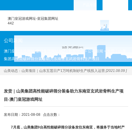
产品专题
languages
澳门皇冠游戏网址-皇冠集团网址
442
公司新闻
澳门皇冠游戏网址-皇冠集团网址442
新闻中心
公司新闻
发货｜山美
>
>
>
集团高性能破碎筛分装备助力东南亚玄武岩骨料生产项目
山美动态：
山美项目｜山东五莲日产1万吨机制砂生产线投入运营
[2021.08.09 ]
发货｜山美集团高性能破碎筛分装备助力东南亚玄武岩骨料生产项
目-澳门皇冠游戏网址
发布日期：2021-08-08 点击次数：
7月底，山美集团9台高性能
破碎筛分设备
发往东南亚，将服务于当地时产