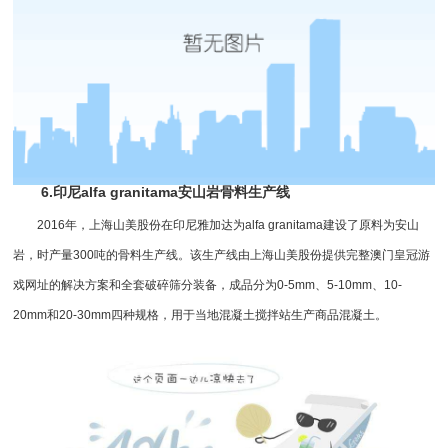
6.印尼alfa granitama安山岩骨料生产线
2016年，上海山美股份在印尼雅加达为alfa granitama建设了原料为安山
岩，时产量300吨的骨料生产线。该生产线由上海山美股份提供完整澳门皇冠游
戏网址的解决方案和全套破碎筛分装备，成品分为0-5mm、5-10mm、10-
20mm和20-30mm四种规格，用于当地混凝土搅拌站生产商品混凝土。