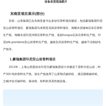
设备发货现场图片
东南亚项目展示(部分)
目前，山美集团已在东南亚参与众多砂石骨料项目建设，包括豪瑞集团印尼
安山岩骨料项目、豪瑞集团马来西亚花岗岩骨料项目、海螺水泥缅甸石灰石骨料
生产线、海螺水泥印尼河卵石骨料生产线、老挝hongsa石灰石骨料生产线、印
尼alfa granitama安山岩骨料生产线、越南玄武岩骨料生产线、越南
干法制砂生
产线
等。
1.豪瑞集团印尼安山岩骨料项目
2013年，上海山美股份在印尼为豪瑞集团设计并建设了原料为安山岩，时
产300 吨的骨料生产线。该生产线使用了山美颚式破碎机 、
液压圆锥破碎机
、
立轴冲击式破碎机
、振动筛、给料机等高性能设备。