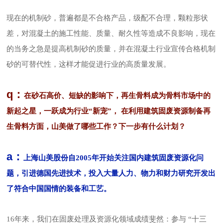
现在的机制砂，普遍都是不合格产品，级配不合理，颗粒形状
差，对混凝土的施工性能、质量、耐久性等造成不良影响，现在
的当务之急是提高机制砂的质量，并在混凝土行业宣传合格机制
砂的可替代性，这样才能促进行业的高质量发展。
q：
在砂石高价、短缺的影响下，
再生骨料成为骨料市场中的
一跃成为行业
，
在利用建筑固废资源制备再
新起之星，
“新宠”
生骨料方面，山美做了哪些工作？下一步有什么计划？
a：
上海山美股份自2005年开始关注国内建筑固废资源化问
题，引进德国先进技术，投入大量人力、物力和财力研究开发出
了符合中国国情的装备和工艺。
16年来，我们在固废处理及资源化领域成绩斐然：参与 “十三