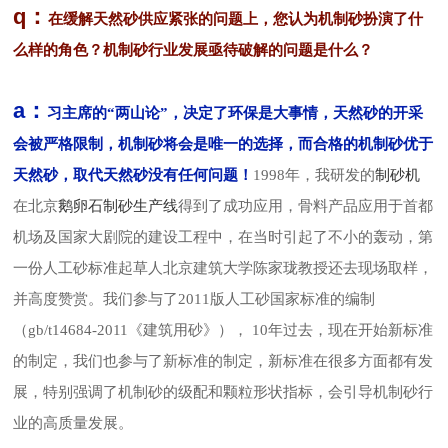
q：
在缓解天然砂供应紧张的问题上，您认为机制砂扮演了什
么样的角色？机制砂行业发展亟待破解的问题是什么？
a：
习主席的“两山论”，决定了环保是大事情，天然砂的开采
会被严格限制，机制砂将会是唯一的选择，而合格的机制砂优于
制砂机
天然砂，取代天然砂没有任何问题！
1998年，我研发的
鹅卵石制砂生产线
在北京
得到了成功应用，骨料产品应用于首都
机场及国家大剧院的建设工程中，在当时引起了不小的轰动，第
一份人工砂标准起草人北京建筑大学陈家珑教授还去现场取样，
并高度赞赏。我们参与了2011版人工砂国家标准的编制
（gb/t14684-2011《建筑用砂》）， 10年过去，现在开始新标准
的制定，我们也参与了新标准的制定，新标准在很多方面都有发
展，特别强调了机制砂的级配和颗粒形状指标，会引导机制砂行
业的高质量发展。