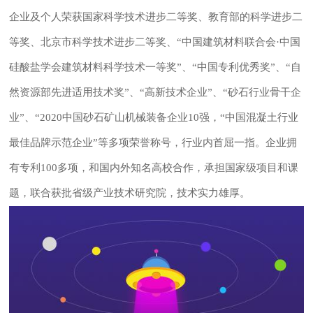
企业及个人荣获国家科学技术进步二等奖、教育部的科学进步二
等奖、北京市科学技术进步二等奖、“中国建筑材料联合会·中国
硅酸盐学会建筑材料科学技术一等奖”、“中国专利优秀奖”、“自
然资源部先进适用技术奖”、“高新技术企业”、“砂石行业骨干企
业”、“2020中国砂石矿山机械装备企业10强，“中国混凝土行业
最佳品牌示范企业”等多项荣誉称号，行业内首屈一指。企业拥
有专利100多项，和国内外知名高校合作，承担国家级项目和课
题，联合获批省级产业技术研究院，技术实力雄厚。