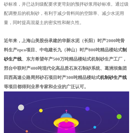
砂标准，并已达到级配要求更苛刻的预拌砂浆用砂标准。通过级
配调整后的机制砂，有利于减少骨料间的空隙率、减少水泥用
量，同时提高混凝土的密实性和耐久性。
近年来，上海山美股份承建的华新水泥（长阳）时产2000吨骨
制
料生产epco项目、中电建长九（神山）时产800吨精品楼站式
砂生产线
、东方希望年产500万吨精品楼站式机制砂生产工厂，
邢台中联时产400吨现代化高品质石灰石制砂系统、葛洲坝集团
机制砂生产线
田西高速公路周邦砂石项目时产300吨精品楼站式
等项目都得到业界专家和企业的广泛认可。