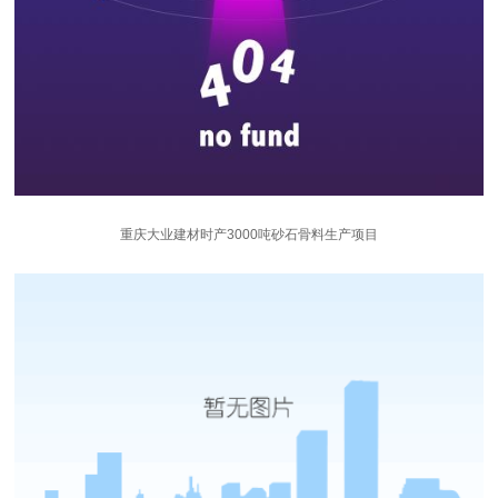
重庆大业建材时产3000吨砂石骨料生产项目