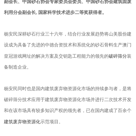
副会长、中国砂石协会专家委员会委员、中国砂石协会建筑固废
利用分会副会长, 国家科学技术进步二等奖获得者。
杨安民深耕砂石行业三十六年，结合行业发展趋势将山美股份建
设成为具备了先进的中德合资技术和系统化的砂石骨料生产澳门
破碎筛分
皇冠游戏网址的解决方案及交钥匙工程能力的领先的
装
备制造企业。
杨安民同时也是国内建筑废弃物资源化市场的持续参与者，是将
破碎筛分技术应用于建筑废弃物资源化市场并进行二次技术开发
和在该市场具有较多知识产权的领先者，已在国内建成了百余个
建筑废弃物资源化
示范项目。