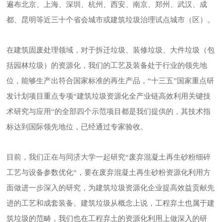
遍布北京、上海、深圳、杭州、西安、南京、郑州、武汉、成
都、昆明等近三十个省会城市或建筑垃圾治理试点城市（区）。
在建筑固废处理领域，对于拆迁垃圾、装修垃圾、大件垃圾（包
括园林垃圾）的资源化，我们的工艺及装备处于行业的领先地
位，能够生产出符合国家标准的再生产品，“十三五”国家重点研
发计划项目重点专项“建筑垃圾资源化全产业链高效利用关键技
术研究与应用“的全部四个示范项目都是我们提供的，其技术指
标达到国际领先地位，已经通过专家验收。
目前，我们正在与同济大学一起研究“废弃混凝土再生砂粉细碎
工艺与设备参数优化“，要在废弃混凝土再生砂粉资源化利用方
面做进一步深入的研究，为建筑垃圾资源化企业提高效益贡献先
进的工艺和成套装备。建筑垃圾从概念上说，工程弃土也属于建
筑垃圾的范畴，我们也在工程弃土的资源化利用上做深入的研