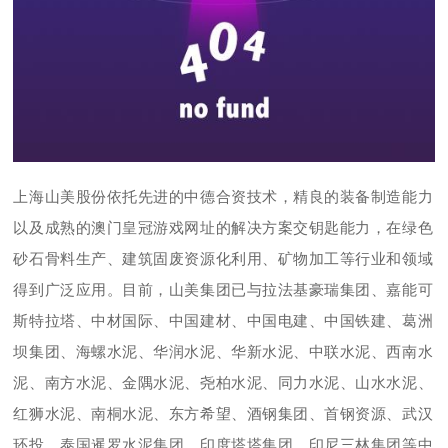
上海山美股份依托先进的中德合资技术，精良的装备制造能力
以及成熟的澳门皇冠游戏网址的解决方案交钥匙能力，在绿色
砂石骨料生产、建筑固废资源化利用、矿物加工等行业和领域
得到广泛应用。目前，山美集团已与拉法基豪瑞集团、嘉能可
斯特拉塔、中材国际、中国建材、中国电建、中国铁建、葛洲
坝集团、海螺水泥、华润水泥、华新水泥、中联水泥、西南水
泥、南方水泥、金隅水泥、尧柏水泥、同力水泥、山水水泥、
红狮水泥、南桐水泥、东方希望、酒钢集团、首钢资源、武汉
环投、泰国暹罗水泥集团、印度塔塔集团、印尼三林集团等中