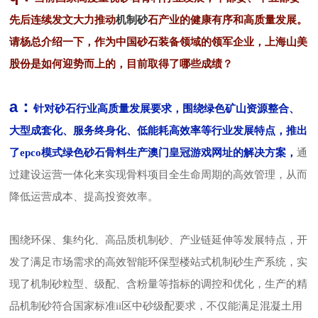
机制砂
先后连续发文大力推动
石产业的健康有序和高质量发展。
请杨总介绍一下，作为中国砂石装备领域的领军企业，上海山美
股份是如何迎势而上的，目前取得了哪些成绩？
a：
针对砂石行业高质量发展要求，围绕绿色矿山资源整合、
大型成套化、服务终身化、低能耗高效率等行业发展特点，推出
了epco模式绿色砂石骨料生产澳门皇冠游戏网址的解决方案，
通
过建设运营一体化来实现骨料项目全生命周期的高效管理，从而
降低运营成本、提高投资效率。
围绕环保、集约化、高品质机制砂、产业链延伸等发展特点，开
发了满足市场需求的高效智能环保型楼站式机制砂生产系统，实
现了机制砂粒型、级配、含粉量等指标的调控和优化，生产的精
品机制砂符合国家标准ii区中砂级配要求，不仅能满足混凝土用