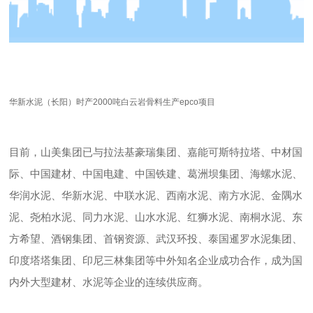
华新水泥（长阳）时产2000吨白云岩骨料生产epco项目
目前，山美集团已与拉法基豪瑞集团、嘉能可斯特拉塔、中材国
际、中国建材、中国电建、中国铁建、葛洲坝集团、海螺水泥、
华润水泥、华新水泥、中联水泥、西南水泥、南方水泥、金隅水
泥、尧柏水泥、同力水泥、山水水泥、红狮水泥、南桐水泥、东
方希望、酒钢集团、首钢资源、武汉环投、泰国暹罗水泥集团、
印度塔塔集团、印尼三林集团等中外知名企业成功合作，成为国
内外大型建材、水泥等企业的连续供应商。