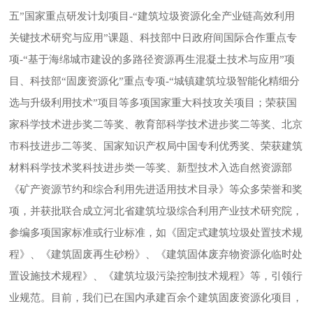
五”国家重点研发计划项目-“建筑垃圾资源化全产业链高效利用
关键技术研究与应用”课题、科技部中日政府间国际合作重点专
项-“基于海绵城市建设的多路径资源再生混凝土技术与应用”项
目、科技部“固废资源化”重点专项-“城镇建筑垃圾智能化精细分
选与升级利用技术”项目等多项国家重大科技攻关项目；荣获国
家科学技术进步奖二等奖、教育部科学技术进步奖二等奖、北京
市科技进步二等奖、国家知识产权局中国专利优秀奖、荣获建筑
材料科学技术奖科技进步类一等奖、新型技术入选自然资源部
《矿产资源节约和综合利用先进适用技术目录》等众多荣誉和奖
项，并获批联合成立河北省建筑垃圾综合利用产业技术研究院，
参编多项国家标准或行业标准，如《固定式建筑垃圾处置技术规
程》、《建筑固废再生砂粉》、《建筑固体废弃物资源化临时处
置设施技术规程》、《建筑垃圾污染控制技术规程》等，引领行
业规范。目前，我们已在国内承建百余个建筑固废资源化项目，