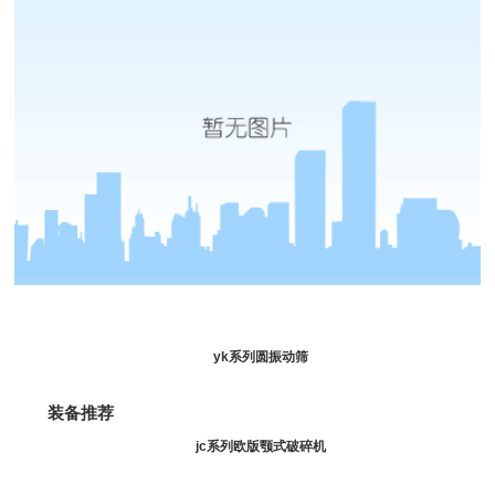
yk系列
圆振动筛
装备推荐
jc系列欧版
颚式破碎机