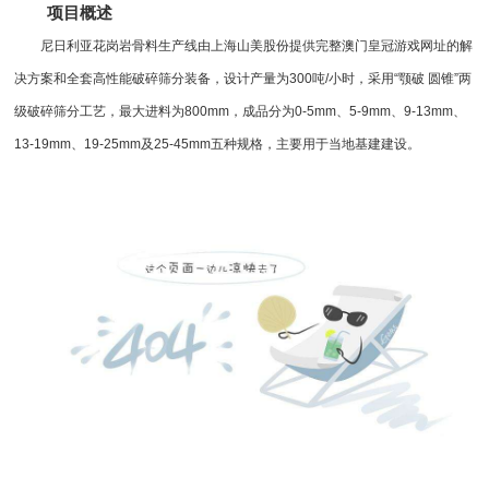
项目概述
尼日利亚花岗岩骨料生产线由上海山美股份提供完整澳门皇冠游戏网址的解
决方案和全套高性能
破碎筛分
装备，设计产量为300吨/小时，采用“
颚破
圆锥”两
级破碎筛分工艺，最大进料为800mm，成品分为0-5mm、5-9mm、9-13mm、
13-19mm、19-25mm及25-45mm五种规格，主要用于当地基建建设。