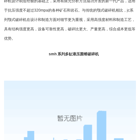
碎机设计制造经验的基础上，采用有限元分析方法成功开发的新一代产品，适用
于抗压强度不超过320mpa的各种矿石和岩石。与传统的颚式破碎机相比，jc系
列颚式破碎机在设计和制造方面对细节更为重视，采用高强度材料和制造工艺，
具有结构强度更高，设备可靠性更高，破碎比更大、产量更高，综合成本更低等
优势。
smh 系列
多缸液压圆锥破碎机