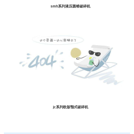
smh系列
液压圆锥破碎机
jc系列
欧版颚式破碎机