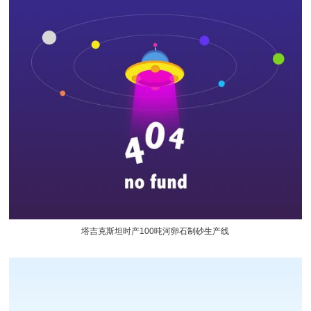
塔吉克斯坦时产100吨河卵石制砂生产线