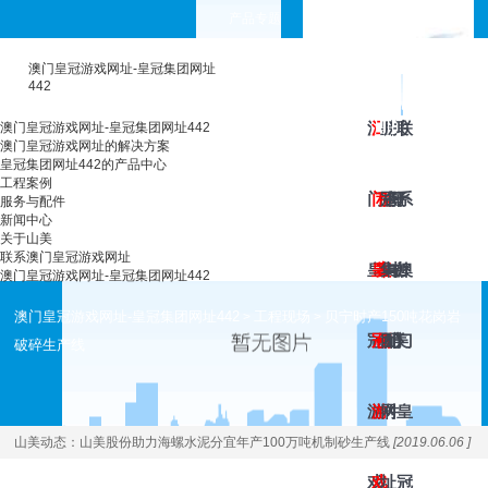
产品专题
choose your languages
澳门皇冠游戏网址-皇冠集团网址
442
澳
澳
工
皇
服
新
关
联
澳门皇冠游戏网址-皇冠集团网址442
澳门皇冠游戏网址的解决方案
皇冠集团网址442的产品中心
工程案例
门
门
程
冠
务
闻
于
系
服务与配件
新闻中心
关于山美
联系澳门皇冠游戏网址
皇
皇
案
集
与
中
山
澳
澳门皇冠游戏网址-皇冠集团网址442
澳门皇冠游戏网址-皇冠集团网址442
工程现场
贝宁时产150吨花岗岩
>
>
冠
冠
例
团
配
心
美
门
破碎生产线
游
游
网
件
皇
山美动态：
山美股份助力海螺水泥分宜年产100万吨机制砂生产线
[2019.06.06 ]
戏
戏
址
冠