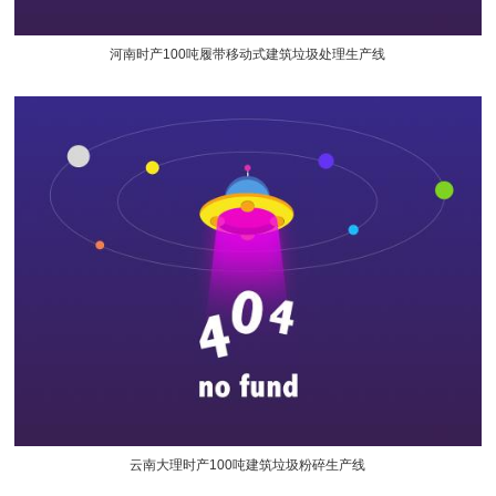
河南时产100吨履带移动式建筑垃圾处理生产线
云南大理时产100吨建筑垃圾粉碎生产线