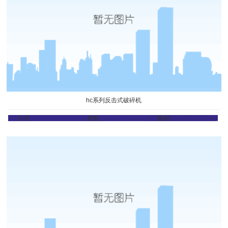
hc系列反击式破碎机
介绍
参数
案例