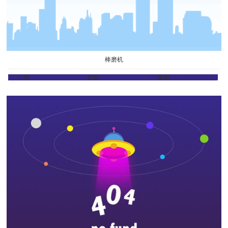
棒磨机
介绍
参数
案例