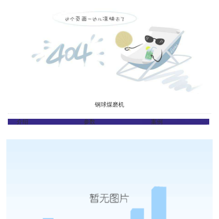
钢球煤磨机
介绍
参数
案例