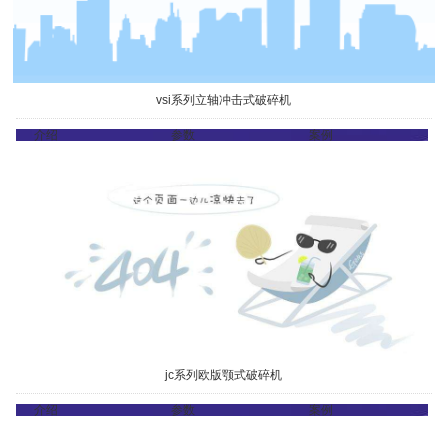
vsi系列立轴冲击式破碎机
介绍
参数
案例
jc系列欧版颚式破碎机
介绍
参数
案例