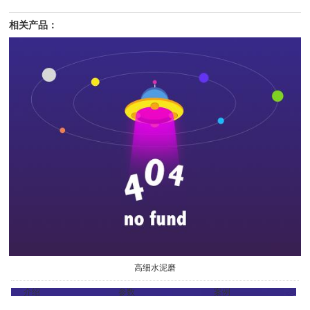
相关产品：
高细水泥磨
介绍
参数
案例