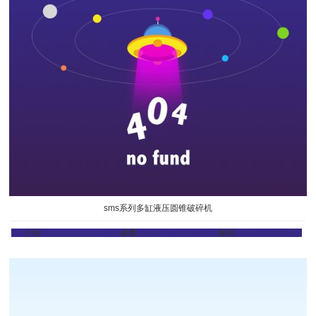
sms系列多缸液压圆锥破碎机
介绍
参数
案例