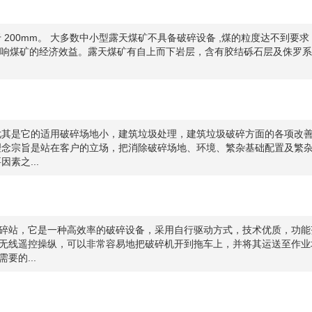
200mm。 大多数中小型露天煤矿不具备破碎设备 ,煤的粒度达不到要求 
也影响煤矿的经济效益。露天煤矿有自上而下岩层，含有胶结砾石层及侏罗
尤其是它的适用破碎场地小，建筑垃圾处理，建筑垃圾破碎方面的各项改善
理念宗旨是站在客户的立场，把消除破碎场地、环境、繁杂基础配置及繁
素之...
碎站，它是一种高效率的破碎设备，采用自行驱动方式，技术优质，功能
无线遥控操纵，可以非常容易地把破碎机开到拖车上，并将其运送至作业
的...