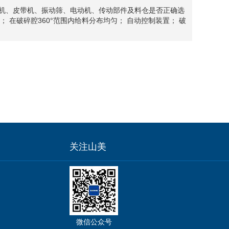
料机、皮带机、振动筛、电动机、传动部件及料仓是否正确选
 在破碎腔360°范围内给料分布均匀； 自动控制装置； 破
关注山美
微信公众号