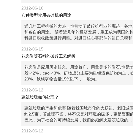
2012-06-16
八种类型常用破碎机的用途
近几年工程机械的大热，也带动了破碎机行业的崛起，各地
和各自的用途。 随着近几年的经济发展，重工成为我国的
料进口税收政策进行调整。对进口核心零部件的进口关税和..
2012-06-15
花岗岩等石料的破碎工艺解析
花岗岩是应用历史较久、用途较广、用量是多的岩石,也是地壳中
般＜2%，cao＜3%。矿物成分主要为硅铝浅色矿物为主
20%。铁镁矿物含量15%以下，一般为...
2012-06-12
建筑垃圾如何处理？
建筑垃圾的产生和危害 随着我国城市化的大跃进、老旧城
约2.5亩，若处理不当，将不仅是对环境的破坏，更是资源
因此，为了社会的可持续发展，我们必须解决建筑垃圾的...
2012-06-12