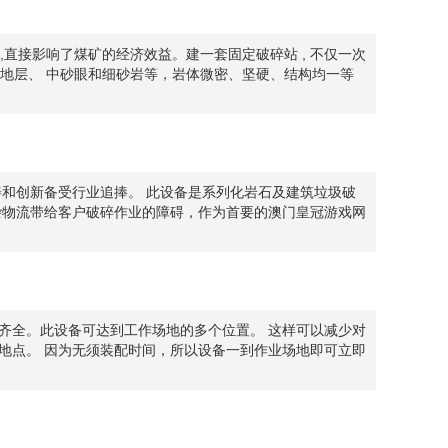
,直接影响了煤矿的经济效益。建一套固定破碎站 , 不仅一次
系地层、 中砂眼和细砂岩等，岩体微密、坚硬、结构均一等
和创新备受行业追捧。 此设备是系列化岩石及建筑垃圾破
杂物流带给客户破碎作业的障碍，作为首要的澳门皇冠游戏网
齐全。此设备可达到工作场地的多个位置。 这样可以减少对
地点。 因为无须装配时间，所以设备一到作业场地即可立即