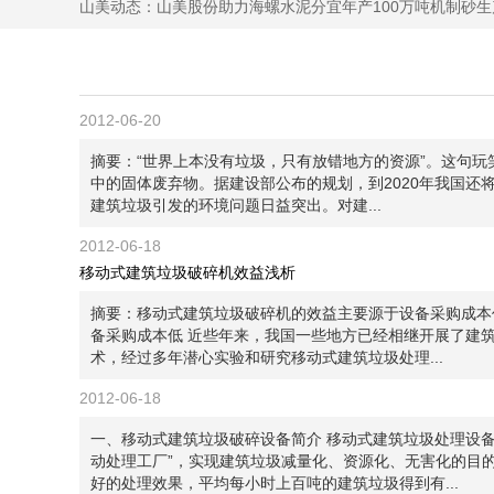
山美动态：
山美股份助力海螺水泥分宜年产100万吨机制砂生
2012-06-20
摘要：“世界上本没有垃圾，只有放错地方的资源”。这句
中的固体废弃物。据建设部公布的规划，到2020年我国还
建筑垃圾引发的环境问题日益突出。对建...
2012-06-18
移动式建筑垃圾破碎机效益浅析
摘要：移动式建筑垃圾破碎机的效益主要源于设备采购成本
备采购成本低 近些年来，我国一些地方已经相继开展了建
术，经过多年潜心实验和研究移动式建筑垃圾处理...
2012-06-18
一、移动式建筑垃圾破碎设备简介 移动式建筑垃圾处理设
动处理工厂”，实现建筑垃圾减量化、资源化、无害化的目
好的处理效果，平均每小时上百吨的建筑垃圾得到有...