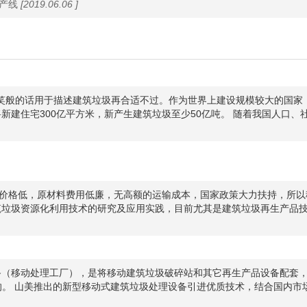
产线
[2019.06.06 ]
玩笑般的话用于描述建筑垃圾再合适不过。作为世界上建设规模较大的国家
将新建住宅300亿平方米，新产生建筑垃圾至少50亿吨。 随着我国人口
价格低，原材料费用低廉，无高额的运输成本，国家政策大力扶持，所以
筑垃圾资源化利用技术的研究及应用实践，目前尤其是建筑垃圾再生产品
备（移动处理工厂），是将移动建筑垃圾破碎站和其它再生产品设备配套，
的。 山美推出的新型移动式建筑垃圾处理设备引进优质技术，结合国内市