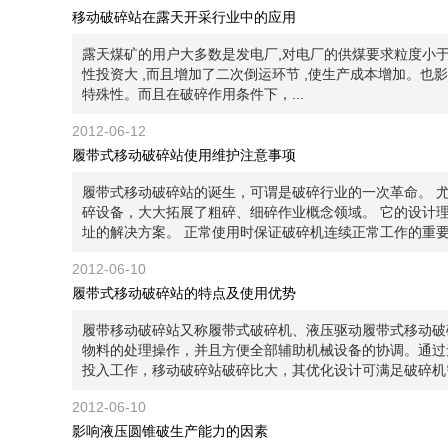
移动破碎站在露天开采行业中的应用
露天煤矿的用户大多数是发电厂,对电厂的供煤要求粒度小于 
性投资大 ,而且增加了二次倒运环节 ,使生产成本增加。
特殊性。而且在破碎作用条件下，...
2012-06-12
履带式移动破碎站使用维护注意事项
履带式移动破碎站的诞生，可谓是破碎行业的一次革命。 
碎设备，大大拓展了粗碎、细碎作业概念领域。 它的设计
址的解决方案。 正常使用时保证破碎机连续正常工作的重要因
2012-06-10
履带式移动破碎站的特点及使用优势
履带移动破碎站又称履带式破碎机、液压驱动履带式移动破
物料的处理操作，并且方便全部辅助机械设备的协调。通过
投入工作，移动破碎站破碎比大，其优化设计可满足破碎机需要
2012-06-10
影响液压圆锥破生产能力的因素