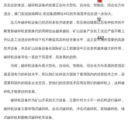
网
案
其实总的来说，破碎机设备的发展正在向大型化、自动化、智能化、综合化方向
进步，
澳门皇冠游戏网址-皇冠集团网址442
的市场需求也在进一步加大。
址
近几年破碎机设备已经历经多轮升级更新，而且相信随着以后各种技术的不
断更新破碎机更新换代的周期也会越来越短，矿山设备产业在工业总产值不断上
442
升以及工业进步的带动下也不断提高其科技含量水平，这正是市场所需要的高新
技术设备，并且矿山设备设备在国际矿山工程建设中正在发挥越来越大的作用，
破碎机设备等也一直处于高需求、高发展的趋势。
当前，破碎机设备向着大型化、自动化、智能化、综合化方向发展的坚强后
盾是强有力的科技水平。所以我们在科技方面除了要用国内的优质技术之外，还
需要和国外的很多企业交流，把他们的优质技术应用在我们的破碎机上，这样破
碎机才能更好的发展。
破碎机设备作为矿山开采的主力设备，主要针对大小不一的石料进行破碎，
破碎机设备主要有
颚式破碎机
、
反击式破碎机
、
冲击式破碎机
、双辊破碎机、
锤
式破碎机
和
圆锥式破碎机
等设备。