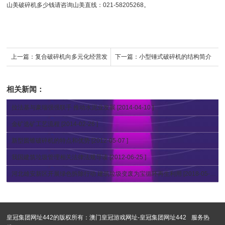
山美破碎机多少钱请咨询山美直线：021-58205268。
上一篇：
复合破碎机向多元化经营发
下一篇：
小型锤式破碎机的结构简介
展
及特点原理
相关新闻：
拉法基与豪瑞强强联手 推动水泥业发展
[2014-04-10 ]
金矿选矿工艺流程
[2014-02-26 ]
新型圆锥破碎机的特点和优势
[2012-05-07 ]
我国建筑垃圾管理相关法律法规导读
[2012-06-25 ]
河北雄安新区开展绿色拆除行动 建筑垃圾变废为宝循环再生利用
[2018-05-24 ]
皇冠集团网址442的版权所有：
澳门皇冠游戏网址-皇冠集团网址442
服务热