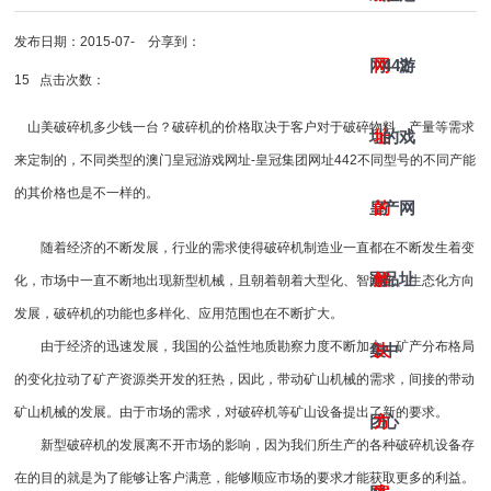
发布日期：2015-07-
分享到：
网
网
442
游
15 点击次数：
山美破碎机多少钱一台？破碎机的价格取决于客户对于破碎物料、产量等需求
址-
址
的
戏
来定制的，不同类型的
澳门皇冠游戏网址-皇冠集团网址442
不同型号的不同产能
的其价格也是不一样的。
皇
的
产
网
随着经济的不断发展，行业的需求使得破碎机制造业一直都在不断发生着变
冠
解
品
址
化，市场中一直不断地出现新型机械，且朝着朝着大型化、智能化、生态化方向
发展，破碎机的功能也多样化、应用范围也在不断扩大。
由于经济的迅速发展，我国的公益性地质勘察力度不断加大，矿产分布格局
集
决
中
的变化拉动了矿产资源类开发的狂热，因此，带动矿山机械的需求，间接的带动
矿山机械的发展。由于市场的需求，对破碎机等矿山设备提出了新的要求。
团
方
心
新型破碎机的发展离不开市场的影响，因为我们所生产的各种破碎机设备存
在的目的就是为了能够让客户满意，能够顺应市场的要求才能获取更多的利益。