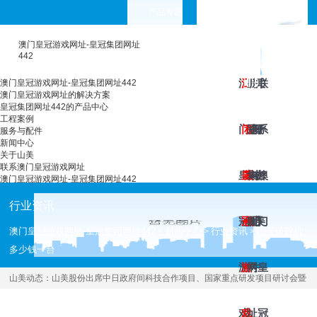
产品专题
choose your languages
澳门皇冠游戏网址-皇冠集团网址
442
澳
澳
工
皇
服
新
关
联
澳门皇冠游戏网址-皇冠集团网址442
澳门皇冠游戏网址的解决方案
皇冠集团网址442的产品中心
工程案例
门
门
程
冠
务
闻
于
系
服务与配件
新闻中心
关于山美
联系澳门皇冠游戏网址
皇
皇
案
集
与
中
山
澳
澳门皇冠游戏网址-皇冠集团网址442
行业资讯
冠
冠
例
团
配
心
美
门
澳门皇冠游戏网址-皇冠集团网址442
新闻中心
行业资讯
山美破碎机
>
>
>
多少钱一台
游
游
网
件
皇
山美动态：
山美股份出席中日政府间科技合作项目、国家重点研发项目研讨会暨
“太仓海绵城市建设技术“推进会
[2019.03.04 ]
戏
戏
址
冠