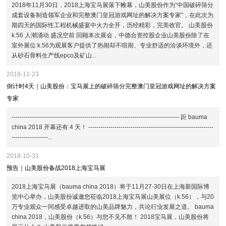
2018年11月30日，2018上海宝马展落下帷幕，山美股份作为“中国破碎筛分
成套设备制造领军企业和完整澳门皇冠游戏网址的解决方案专家”，在此次为
期四天的国际性工程机械盛宴中火力全开，历经精彩，完美收官。 山美股份
k.56 人潮涌动 盛况空前 回顾本次展会，中德合资控股企业山美股份除了在
室外展位 k.56为观展客户提供了热闹却不喧闹、专业舒适的洽谈环境外，还
从砂石骨料生产线epco及矿山...
2018-11-23
倒计时4天｜山美股份：宝马展上的破碎筛分完整澳门皇冠游戏网址的解决方案
专家
----------------------------------------------------------------------------------- 距 bauma
china 2018 开幕还有 4 天！ --------------------------------------------------------------
------------------...
2018-10-31
预告｜山美股份备战2018上海宝马展
2018上海宝马展（bauma china 2018）将于11月27-30日在上海新国际博
览中心举办，山美股份诚邀您莅临2018上海宝马展山美展位（k.56），与20
万专业观众一同感受卓越进取的山美品牌魅力，共论行业发展之道。 bauma
china 2018，山美股份（k.56）与您不见不散！ 2018宝马展，山美股份将