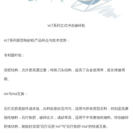
vc7系列
立式冲击破碎机
vc7系列新型制砂机产品特点与技术优势：
专利圆叶轮：
深腔结构，允许更高通过量；特殊刀头结构，提高了合金使用率，延长维修周
期。
ror与roa互换：
石打石腔易损件成本低，出料粒形好且均匀，适用与所有类型石料，特别是高磨
蚀性物料；石打铁腔，破碎比大，成砂率高，适用于中等磨蚀性物料。特别破碎
腔体结构，能较好实现"石打石腔-ror"与"石打铁腔-roa"的快速互换。