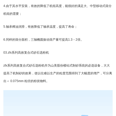
4.由于其水平安装，有效的降低了机组高度，能很好的满足大、中型移动式筛分
机组的需要；
5.轴承稀油润滑，有效降低了轴承温度，提高了寿命；
6.同样的筛分面积，三轴椭圆振动筛产量可提高1.3－2倍。
03.zfx系列高效复合式砂石选粉机
zfx系列高效复合式砂石选粉机作为山美股份楼站式制砂系统的必选设备，大大
提高了机制砂的效果，使以往难以生产的粒度范围得到了大幅度的增产，可分离
出＜ 0.075mm 粒径的粉状物料。