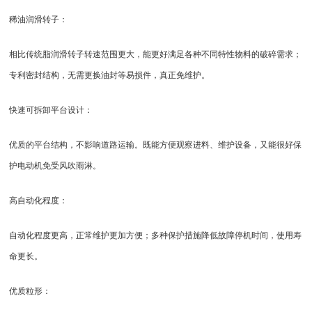
稀油润滑转子：
相比传统脂润滑转子转速范围更大，能更好满足各种不同特性物料的破碎需求；
专利密封结构，无需更换油封等易损件，真正免维护。
快速可拆卸平台设计：
优质的平台结构，不影响道路运输。既能方便观察进料、维护设备，又能很好保
护电动机免受风吹雨淋。
高自动化程度：
自动化程度更高，正常维护更加方便；多种保护措施降低故障停机时间，使用寿
命更长。
优质粒形：