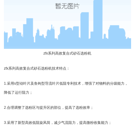
zfx系列高效复合式砂石选粉机
zfx系列高效复合式砂石选粉机技术特点：
1.采用s型动叶片及鱼钩型导流叶片低阻专利技术，增强了对物料的分级能力，
降低了运行阻力；
2.合理调整了选粉区与提升区的部位，提高了选粉效率；
3.采用了新型高效低阻旋风筒，减少气流阻力，提高微粉收集能力；