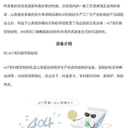
料质量的优劣直接影响着砂浆的性能。目前国内的一般工艺很难满足该用砂标
准，山美股份承建的东方希望精品楼站式机制砂生产工厂生产的机制砂产品级配
这么好，得益于山美股份楼站式制砂系统配置了高品质的主机设备：vc7系列新
型
制砂机
，tes系列三轴
椭圆振动筛
和zfx系列高效复合式砂石选粉机。
设备介绍
01.vc7系列新型制砂机
vc7系列新型制砂机是山美股份研制并生产的高性能
制砂设备
。该制砂机采用稀
油润滑，与传统润滑相比，优点在于：转速更大、专利密封结构、免维护、制砂
率高。