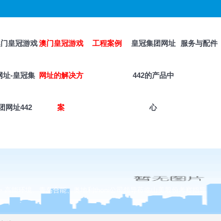
澳门皇冠游戏
澳门皇冠游戏
工程案例
皇冠集团网址
服务与配件
网址-皇冠集
网址的解决方
442的产品中
团网址442
案
心
>
高能环境、青岛合能、奥地利thoni公司领导莅临山美股份考察指导