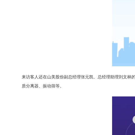
来访客人还在山美股份副总经理张元凯、总经理助理刘文林
质分离器
、
振动筛
等。