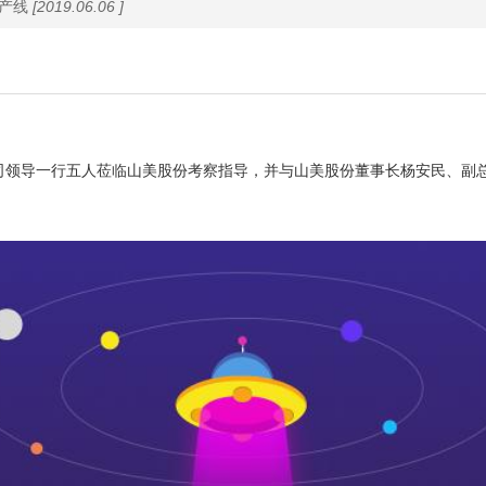
产线
[2019.06.06 ]
i三家公司领导一行五人莅临山美股份考察指导，并与山美股份董事长杨安民