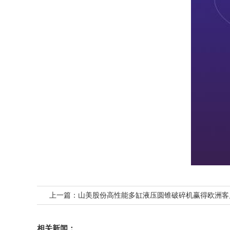
上一篇：
山美股份高性能多缸液压圆锥破碎机赢得欧洲客
相关新闻：