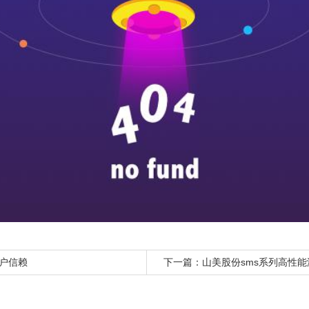
户信赖
下一篇：
山美股份sms系列高性