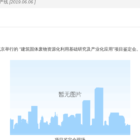
产线
[2019.06.06 ]
北京举行的 “建筑固体废物资源化利用基础研究及产业化应用”项目鉴定会
项目鉴定会现场