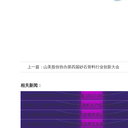
上一篇：
山美股份协办第四届砂石骨料行业创新大会
相关新闻：
山美股份荣耀登场2017印尼矿业展
[2017-09-14 ]
新项目｜云南年产300万吨石灰石骨料生产线近期顺利完成
山美股份建筑废弃物资源化设备为首钢资源公司再生品应用
山美携骨料生产线技术亮相德国慕尼黑宝马展（bauma 201