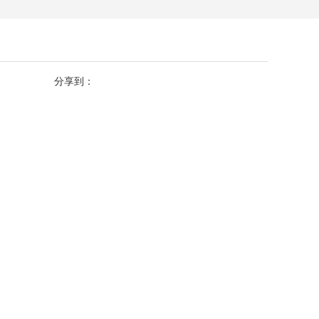
分享到：
。