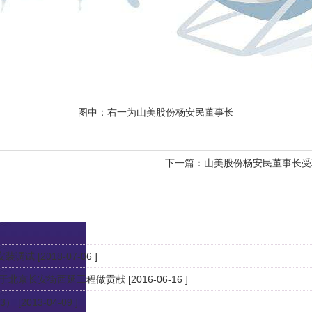
图中：右一为山美股份杨安民董事长
下一篇：
山美股份杨安民董事长受
安装调试
[2018-07-06 ]
于北京长安街西延工程做贡献
[2016-06-16 ]
3）
[2013-04-09 ]