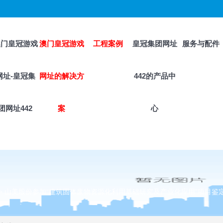
澳门皇冠游戏
澳门皇冠游戏
工程案例
皇冠集团网址
服务与配件
网址-皇冠集
网址的解决方
442的产品中
团网址442
案
心
>
山美股份参加“建筑固体废物资源化利用基础研究及产业化应用”项目鉴