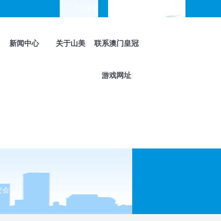
产品专题
choose your languages
新闻中心
关于山美
联系澳门皇冠
游戏网址
定会