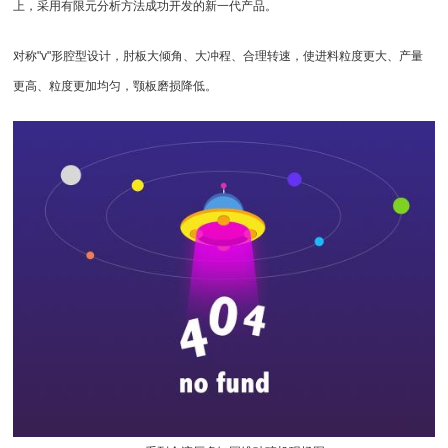
上，采用有限元分析方法成功开发的新一代产品。
对称"v"形腔型设计，肘板大倾角、大冲程、合理转速，使进料粒度更大、产量
更高、粒度更加均匀，颚板磨损降低。