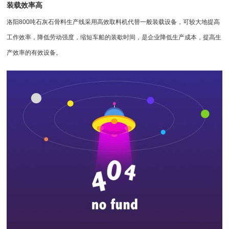
装载效率高
洛阳800吨石灰石骨料生产线采用高效
取料机
代替一般装载设备，可较大地提高
工作效率，降低劳动强度，缩短车船的装歇时间，是企业降低生产成本，提高生
产效率的有效设备。