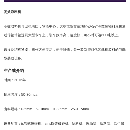
高效取料机
高效取料机可以把港口，物流中心，大型散货存放地的砂石矿等散装物料直接通
过传输带输送到大型卡车上，装车效率高，速度快，每小时可达800吨以上。
该设备结构紧凑，操作方便灵活，便于维修，是一款新型取代装载机装料的节能
型装载设备。
生产线介绍
时间：2016年
抗压强度：50-80mpa
出料规格：0-5mm 5-10mm 10-25mm 25-31.5mm
设备配置：jc颚式破碎机、sms圆锥破碎机、
给料机
、
振动筛
、给料筛、除尘器