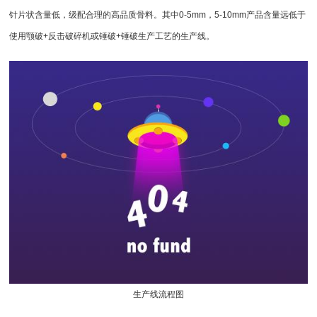
针片状含量低，级配合理的高品质骨料。其中0-5mm，5-10mm产品含量远低于
使用
颚破
+
反击破碎机
或锤破+
锤破
生产工艺的生产线。
生产线流程图