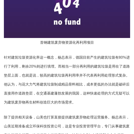
首钢
建筑废弃物资源化
再利用项目
针对建筑垃圾资源化率这一概念，杨总表示，德国目前产生的建筑垃圾有80%进
行了利用，剩余20%则进行填埋。而相当一部分再利用的建筑垃圾是用在了道路
垫层上面，也就是说，较高的建筑垃圾再利用率并不代表再利用处理形式复杂。
他认为，与花大力气将建筑垃圾制成精品骨料相比，成本更低的办法就是破碎后
直接用作道路垫层，在交通基建蓬勃发展的我国，这种快速处理的方式无疑可以
为建筑废弃物再生材料创造巨大的市场需求。
除了提供相关设备，山美也打算直接提供建筑废弃物处理运营服务。杨总表示，
山美近期准备成立环保科技投资公司，这是专业投资管理平台，专门从事建筑废