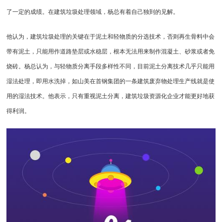
了一定的成绩。在
建筑垃圾处理
领域，杨总有着自己独到的见解。
他认为，建筑垃圾处理的关键在于泥土和轻物质的分选技术，否则再生骨料中会
带有泥土，只能用作道路垫层或水稳层，根本无法用来制作混凝土、砂浆或者免
烧砖。杨总认为，与轻物质分离手段多样性不同，目前泥土分离技术几乎只能用
湿法处理，即用水洗掉，如山美在首钢集团的一条建筑废弃物处理生产线就是使
用的湿法技术。他表示，只有重视泥土分离，建筑垃圾资源化企业才能更好地获
得利润。