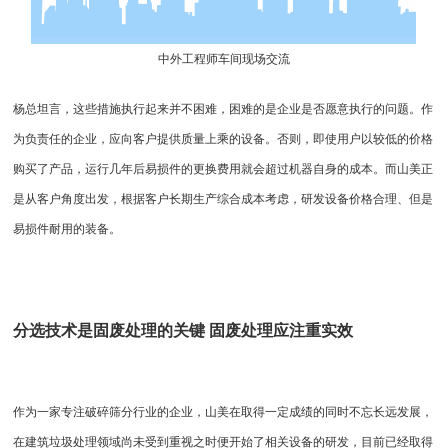
中外工程师车间现场交流
杨总坦言，这些措施执行起来并不困难，困难的是企业是否愿意执行的问题。作
为负责任的企业，应向客户提供质量上乘的设备。否则，即使用户以较低的价格
购买了产品，运行几年后易损件的更换费用就会超过机器自身的成本。而山美正
是从客户角度出发，根据客户长期生产综合成本考虑，研发设备价格合理、但是
易损件耐用的装备。
分选技术是固废处理的关键 固废处理应注重实效
作为一家专注破碎筛分行业的企业，山美在取得一定成绩的同时不忘长远发展，
在建筑垃圾处理领域尚未受到重视之时便开始了相关设备的研发，目前已经取得