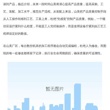
谈到产品，杨总介绍，未来一段时间山美将潜心提高产品质量，提高采购、工
艺、装配、加工水平，规范生产流程。从装配上来说，山美把产品质量控制手段
从人工操作转移到工艺、工装上来，杜绝“凭感觉”控制产品质量。例如，一个螺
丝应该拧紧到什么程度，不能是工人凭经验操作，而是使用设备拧紧到由工艺工
程师设定好的数值。
在山美厂区，每台数控机床的加工程序都会自动完成编程，杜绝人为修改。而图
纸的每一处修改都将留下记录，执行全生命周期跟踪，确保质量的可追溯性。